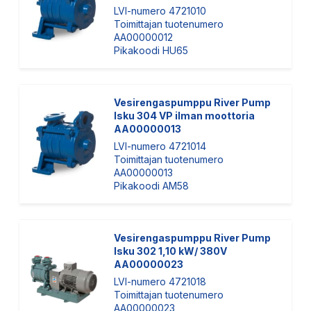
LVI-numero 4721010
Toimittajan tuotenumero
AA00000012
Pikakoodi HU65
Vesirengaspumppu River Pump
Isku 304 VP ilman moottoria
AA00000013
LVI-numero 4721014
Toimittajan tuotenumero
AA00000013
Pikakoodi AM58
Vesirengaspumppu River Pump
Isku 302 1,10 kW/ 380V
AA00000023
LVI-numero 4721018
Toimittajan tuotenumero
AA00000023