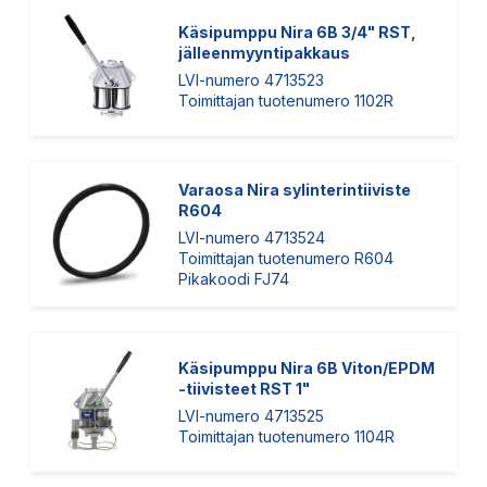
Käsipumppu Nira 6B 3/4" RST,
jälleenmyyntipakkaus
LVI-numero 4713523
Toimittajan tuotenumero 1102R
Varaosa Nira sylinterintiiviste
R604
LVI-numero 4713524
Toimittajan tuotenumero R604
Pikakoodi FJ74
Käsipumppu Nira 6B Viton/EPDM
-tiivisteet RST 1"
LVI-numero 4713525
Toimittajan tuotenumero 1104R