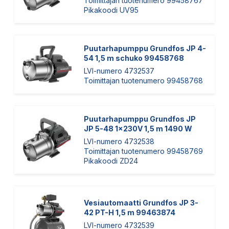
Toimittajan tuotenumero 99458767
Pikakoodi UV95
Puutarhapumppu Grundfos JP 4-
54 1,5 m schuko 99458768
LVI-numero 4732537
Toimittajan tuotenumero 99458768
Puutarhapumppu Grundfos JP
JP 5-48 1x230V 1,5 m 1490 W
LVI-numero 4732538
Toimittajan tuotenumero 99458769
Pikakoodi ZD24
Vesiautomaatti Grundfos JP 3-
42 PT-H 1,5 m 99463874
LVI-numero 4732539