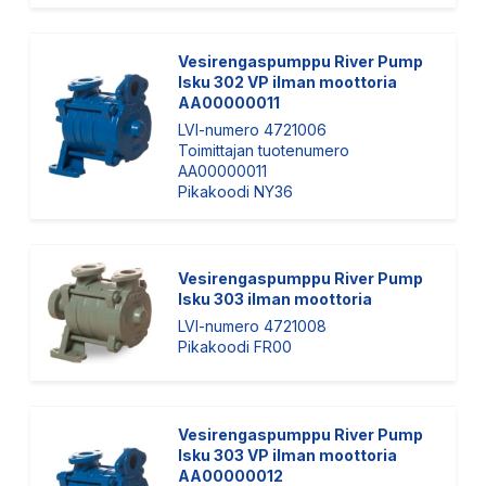
Vesirengaspumppu River Pump
Isku 302 VP ilman moottoria
AA00000011
LVI-numero 4721006
Toimittajan tuotenumero
AA00000011
Pikakoodi NY36
Vesirengaspumppu River Pump
Isku 303 ilman moottoria
LVI-numero 4721008
Pikakoodi FR00
Vesirengaspumppu River Pump
Isku 303 VP ilman moottoria
AA00000012