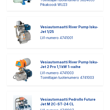
Pikakoodi WU23
Vesiautomaatti River Pump Isku-
Jet 1/25
LVI-numero 4741001
Vesiautomaatti River Pump Isku-
Jet 2 Pro 1,1 kW 1-vaihe
LVI-numero 4741003
Toimittajan tuotenumero 4741003
Vesiautomaatti Pedrollo Future
Jet M 2C-ST-24 CL