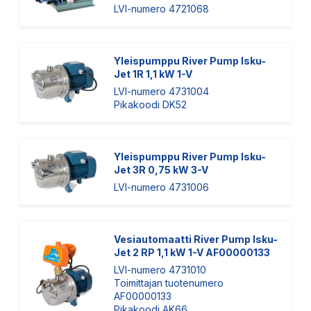
LVI-numero 4721068
Yleispumppu River Pump Isku-
Jet 1R 1,1 kW 1-V
LVI-numero 4731004
Pikakoodi DK52
Yleispumppu River Pump Isku-
Jet 3R 0,75 kW 3-V
LVI-numero 4731006
Vesiautomaatti River Pump Isku-
Jet 2 RP 1,1 kW 1-V AF00000133
LVI-numero 4731010
Toimittajan tuotenumero
AF00000133
Pikakoodi AK66