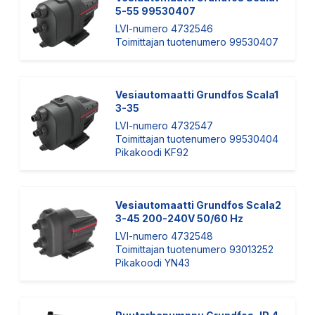
5-55 99530407
LVI-numero 4732546
Toimittajan tuotenumero 99530407
Vesiautomaatti Grundfos Scala1
3-35
LVI-numero 4732547
Toimittajan tuotenumero 99530404
Pikakoodi KF92
Vesiautomaatti Grundfos Scala2
3-45 200-240V 50/60 Hz
LVI-numero 4732548
Toimittajan tuotenumero 93013252
Pikakoodi YN43