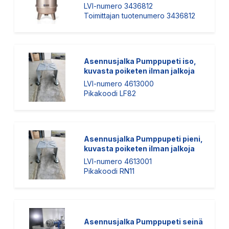
LVI-numero 3436812
Toimittajan tuotenumero 3436812
Asennusjalka Pumppupeti iso,
kuvasta poiketen ilman jalkoja
LVI-numero 4613000
Pikakoodi LF82
Asennusjalka Pumppupeti pieni,
kuvasta poiketen ilman jalkoja
LVI-numero 4613001
Pikakoodi RN11
Asennusjalka Pumppupeti seinä