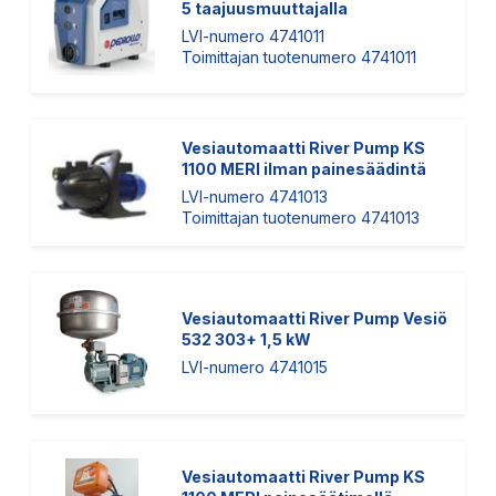
5 taajuusmuuttajalla
LVI-numero 4741011
Toimittajan tuotenumero 4741011
Vesiautomaatti River Pump KS
1100 MERI ilman painesäädintä
LVI-numero 4741013
Toimittajan tuotenumero 4741013
Vesiautomaatti River Pump Vesiö
532 303+ 1,5 kW
LVI-numero 4741015
Vesiautomaatti River Pump KS