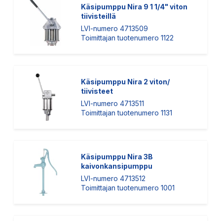
Käsipumppu Nira 9 1 1/4" viton
tiivisteillä
LVI-numero 4713509
Toimittajan tuotenumero 1122
Käsipumppu Nira 2 viton/
tiivisteet
LVI-numero 4713511
Toimittajan tuotenumero 1131
Käsipumppu Nira 3B
kaivonkansipumppu
LVI-numero 4713512
Toimittajan tuotenumero 1001