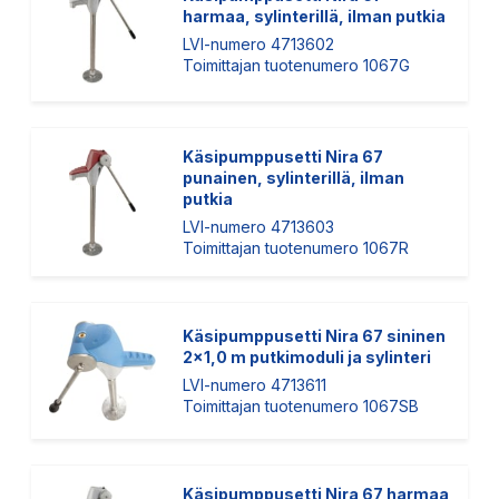
harmaa, sylinterillä, ilman putkia
LVI-numero 4713602
Toimittajan tuotenumero 1067G
Käsipumppusetti Nira 67
punainen, sylinterillä, ilman
putkia
LVI-numero 4713603
Toimittajan tuotenumero 1067R
Käsipumppusetti Nira 67 sininen
2x1,0 m putkimoduli ja sylinteri
LVI-numero 4713611
Toimittajan tuotenumero 1067SB
Käsipumppusetti Nira 67 harmaa