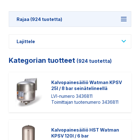
Rajaa (924 tuotetta)
Lajittele
Kategorian tuotteet
(924 tuotetta)
Kalvopainesäiliö Watman KPSV
25l / 8 bar seinätelineellä
LVI-numero 3436811
Toimittajan tuotenumero 3436811
Kalvopainesäiliö HST Watman
KPSV 120l / 6 bar