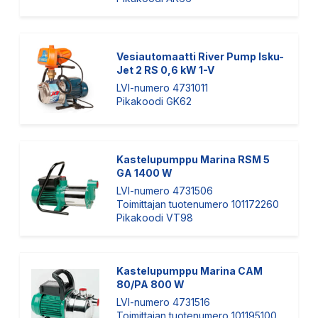
Vesiautomaatti River Pump Isku-
Jet 2 RS 0,6 kW 1-V
LVI-numero 4731011
Pikakoodi GK62
Kastelupumppu Marina RSM 5
GA 1400 W
LVI-numero 4731506
Toimittajan tuotenumero 101172260
Pikakoodi VT98
Kastelupumppu Marina CAM
80/PA 800 W
LVI-numero 4731516
Toimittajan tuotenumero 101195100