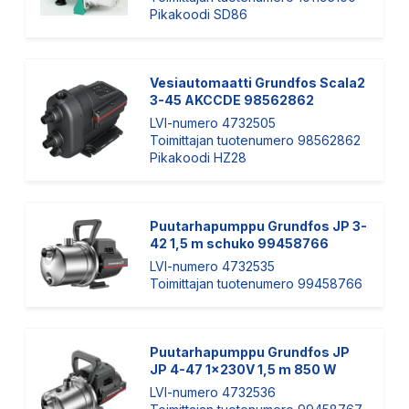
Pikakoodi SD86
Vesiautomaatti Grundfos Scala2
3-45 AKCCDE 98562862
LVI-numero 4732505
Toimittajan tuotenumero 98562862
Pikakoodi HZ28
Puutarhapumppu Grundfos JP 3-
42 1,5 m schuko 99458766
LVI-numero 4732535
Toimittajan tuotenumero 99458766
Puutarhapumppu Grundfos JP
JP 4-47 1x230V 1,5 m 850 W
LVI-numero 4732536