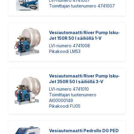
LVI-numero 4741007
Toimittajan tuotenumero 4741007
Vesiautomaatti River Pump Isku-
Jet 150R 50 l säiliöllä 1-V
LVI-numero 4741008
Pikakoodi LM53
Vesiautomaatti River Pump Isku-
Jet 350R 50 l säiliöllä 3-V
LVI-numero 4741010
Toimittajan tuotenumero
AI00000149
Pikakoodi FU05
Vesiautomaatti Pedrollo DG PED