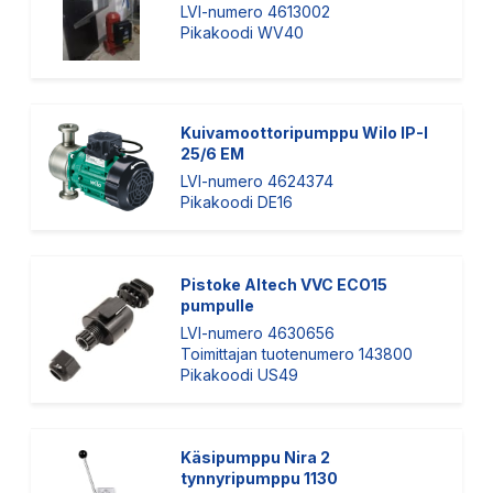
LVI-numero 4613002
Pikakoodi WV40
Kuivamoottoripumppu Wilo IP-I
25/6 EM
LVI-numero 4624374
Pikakoodi DE16
Pistoke Altech VVC ECO15
pumpulle
LVI-numero 4630656
Toimittajan tuotenumero 143800
Pikakoodi US49
Käsipumppu Nira 2
tynnyripumppu 1130