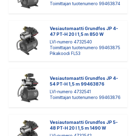
Toimittajan tuotenumero 99463874
Vesiautomaatti Grundfos JP 4-
47 PT-H 20 l 1,5 m 850 W
LVI-numero 4732540
Toimittajan tuotenumero 99463875
Pikakoodi FL53
Vesiautomaatti Grundfos JP 4-
54 PT-H 1,5 m 99463876
LVI-numero 4732541
Toimittajan tuotenumero 99463876
Vesiautomaatti Grundfos JP 5-
48 PT-H 20 l 1,5 m 1490 W
LVI-numero 4732542