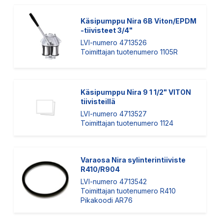
Käsipumppu Nira 6B Viton/EPDM
-tiivisteet 3/4"
LVI-numero 4713526
Toimittajan tuotenumero 1105R
Käsipumppu Nira 9 1 1/2" VITON
tiivisteillä
LVI-numero 4713527
Toimittajan tuotenumero 1124
Varaosa Nira sylinterintiiviste
R410/R904
LVI-numero 4713542
Toimittajan tuotenumero R410
Pikakoodi AR76