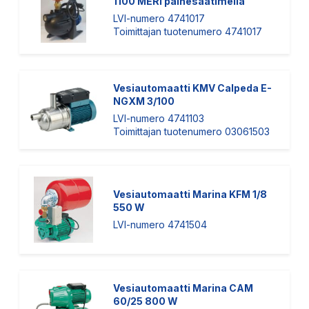
1100 MERI painesäätimellä
LVI-numero 4741017
Toimittajan tuotenumero 4741017
Vesiautomaatti KMV Calpeda E-
NGXM 3/100
LVI-numero 4741103
Toimittajan tuotenumero 03061503
Vesiautomaatti Marina KFM 1/8
550 W
LVI-numero 4741504
Vesiautomaatti Marina CAM
60/25 800 W