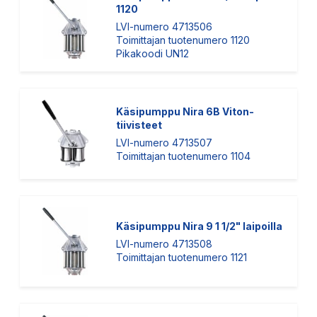
1120
LVI-numero 4713506
Toimittajan tuotenumero 1120
Pikakoodi UN12
Käsipumppu Nira 6B Viton-
tiivisteet
LVI-numero 4713507
Toimittajan tuotenumero 1104
Käsipumppu Nira 9 1 1/2" laipoilla
LVI-numero 4713508
Toimittajan tuotenumero 1121