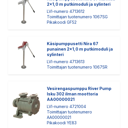
2x1,0 m putkimoduli ja sylinteri
LVI-numero 4713612
Toimittajan tuotenumero 1067SG
Pikakoodi GF52
Käsipumppusetti Nira 67
punainen 2x1,0 m putkimoduli ja
sylinteri
LVI-numero 4713613
Toimittajan tuotenumero 1067SR
Vesirengaspumppu River Pump
Isku 302 ilman moottoria
AA00000021
LVI-numero 4721004
Toimittajan tuotenumero
AA00000021
Pikakoodi YE83