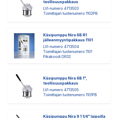
teollisuuspakkaus
LVI-numero 4713503
Toimittajan tuotenumero 1102PB
Käsipumppu Nira 6B R1
jälleenmyyntipakkaus 1101
LVI-numero 4713504
Toimittajan tuotenumero 1101
Pikakoodi DR32
Käsipumppu Nira 6B 1",
teollisuuspakkaus
LVI-numero 4713505
Toimittajan tuotenumero 1101PB
Käsipumppu Nira 9 1 1/4" laipoilla