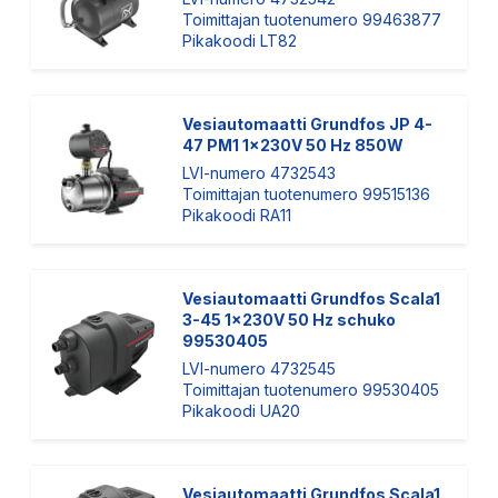
Toimittajan tuotenumero 99463877
Pikakoodi LT82
Vesiautomaatti Grundfos JP 4-
47 PM1 1x230V 50 Hz 850W
LVI-numero 4732543
Toimittajan tuotenumero 99515136
Pikakoodi RA11
Vesiautomaatti Grundfos Scala1
3-45 1x230V 50 Hz schuko
99530405
LVI-numero 4732545
Toimittajan tuotenumero 99530405
Pikakoodi UA20
Vesiautomaatti Grundfos Scala1