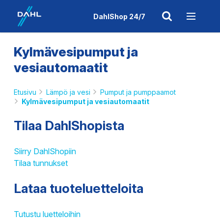
DahlShop 24/7
Kylmävesipumput ja
vesiautomaatit
Etusivu
Lämpö ja vesi
Pumput ja pumppaamot
Kylmävesipumput ja vesiautomaatit
Tilaa DahlShopista
Siirry DahlShopiin
Tilaa tunnukset
Lataa tuoteluetteloita
Tutustu luetteloihin