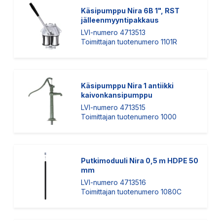
Käsipumppu Nira 6B 1", RST
jälleenmyyntipakkaus
LVI-numero 4713513
Toimittajan tuotenumero 1101R
Käsipumppu Nira 1 antiikki
kaivonkansipumppu
LVI-numero 4713515
Toimittajan tuotenumero 1000
Putkimoduuli Nira 0,5 m HDPE 50
mm
LVI-numero 4713516
Toimittajan tuotenumero 1080C