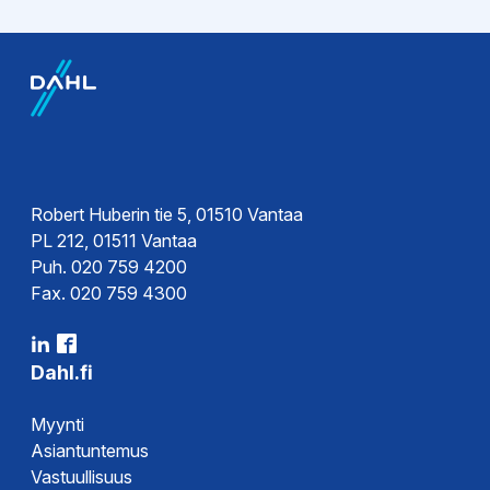
Ohjeet
Kytkentäkaavio
Esitteet
Esite
Robert Huberin tie 5, 01510 Vantaa
PL 212, 01511 Vantaa
Puh. 020 759 4200
Hyväksynnät
Fax. 020 759 4300
Vaatimustenmukaisuusvakuutus
DoC
Dahl.fi
Myynti
Asiantuntemus
Vastuullisuus