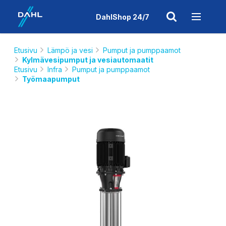
DahlShop 24/7
Etusivu
Lämpö ja vesi
Pumput ja pumppaamot
Kylmävesipumput ja vesiautomaatit
Etusivu
Infra
Pumput ja pumppaamot
Työmaapumput