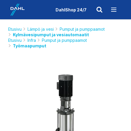
DahlShop 24/7
Etusivu
Lämpö ja vesi
Pumput ja pumppaamot
Kylmävesipumput ja vesiautomaatit
Etusivu
Infra
Pumput ja pumppaamot
Työmaapumput