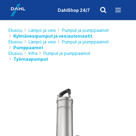
DahlShop 24/7
Etusivu
Lämpö ja vesi
Pumput ja pumppaamot
Kylmävesipumput ja vesiautomaatit
Etusivu
Lämpö ja vesi
Pumput ja pumppaamot
Pumppaamot
Etusivu
Infra
Pumput ja pumppaamot
Työmaapumput