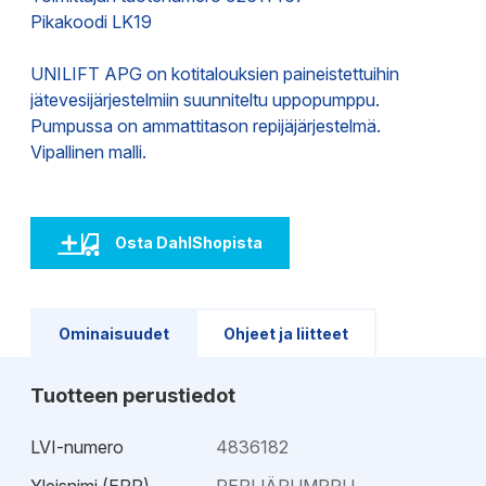
Pikakoodi LK19
UNILIFT APG on kotitalouksien paineistettuihin
jätevesijärjestelmiin suunniteltu uppopumppu.
Pumpussa on ammattitason repijäjärjestelmä.
Vipallinen malli.
Osta DahlShopista
Ominaisuudet
Ohjeet ja liitteet
Tuotteen perustiedot
LVI-numero
4836182