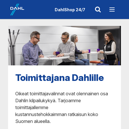
DahlShop 24/7
Toimittajana Dahlille
Oikeat toimittajavalinnat ovat olennainen osa
Dahlin kilpailukykyä. Tarjoamme
toimittajallemme
kustannustehokkaimman ratkaisun koko
Suomen alueella.