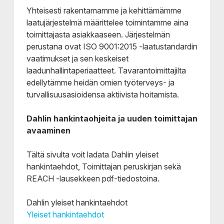
Yhteisesti rakentamamme ja kehittämämme
laatujärjestelmä määrittelee toimintamme aina
toimittajasta asiakkaaseen. Järjestelmän
perustana ovat ISO 9001:2015 -laatustandardin
vaatimukset ja sen keskeiset
laadunhallintaperiaatteet. Tavarantoimittajilta
edellytämme heidän omien työterveys- ja
turvallisuusasioidensa aktiivista hoitamista.
Dahlin hankintaohjeita ja uuden toimittajan
avaaminen
Tältä sivulta voit ladata Dahlin yleiset
hankintaehdot, Toimittajan peruskirjan sekä
REACH -lausekkeen pdf-tiedostoina.
Dahlin yleiset hankintaehdot
Yleiset hankintaehdot