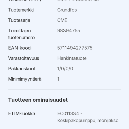
Tuotemerkki
Grundfos
Tuotesarja
CME
Toimittajan
98394755
tuotenumero
EAN-koodi
5711494277575
Varastoitavuus
Hankintatuote
Pakkauskoot
1/0/0/0
Minimimyyntierä
1
Tuotteen ominaisuudet
ETIM-luokka
EC011334 -
Keskipakopumppu, monijakso