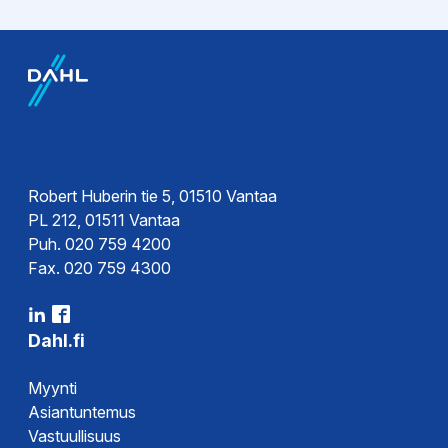
Ohjeet
Kytkentäkaavio
Esitteet
Esite
Robert Huberin tie 5, 01510 Vantaa
PL 212, 01511 Vantaa
Puh. 020 759 4200
Fax. 020 759 4300
Dahl.fi
Myynti
Asiantuntemus
Vastuullisuus