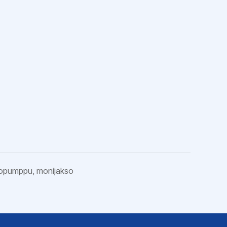
opumppu, monijakso