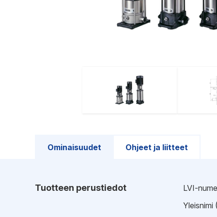
Ominaisuudet
Ohjeet ja liitteet
Tuotteen perustiedot
LVI-nume
Yleisnimi