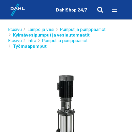
DahlShop 24/7
Etusivu
Lämpö ja vesi
Pumput ja pumppaamot
Kylmävesipumput ja vesiautomaatit
Etusivu
Infra
Pumput ja pumppaamot
Työmaapumput