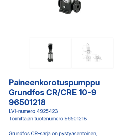
Paineenkorotuspumppu
Grundfos CR/CRE 10-9
96501218
LVI-numero 4925423
Toimittajan tuotenumero 96501218
Grundfos CR-sarja on pystyasentoinen,