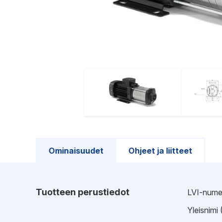
Ominaisuudet
Ohjeet ja liitteet
Tuotteen perustiedot
LVI-nume
Yleisnimi