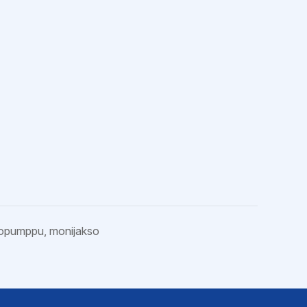
opumppu, monijakso