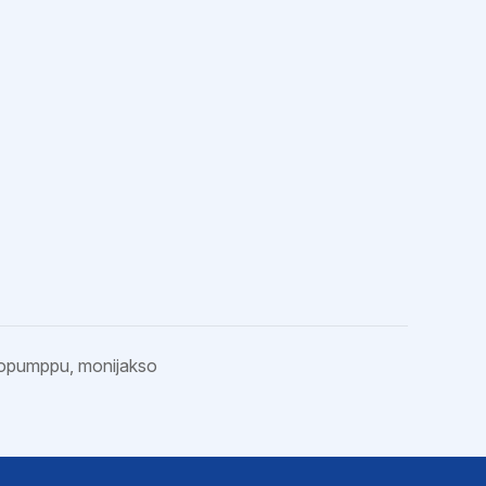
opumppu, monijakso