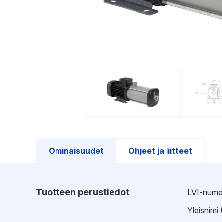
Ominaisuudet
Ohjeet ja liitteet
Tuotteen perustiedot
LVI-nume
Yleisnimi