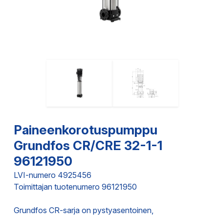
Paineenkorotuspumppu
Grundfos CR/CRE 32-1-1
96121950
LVI-numero 4925456
Toimittajan tuotenumero 96121950
Grundfos CR-sarja on pystyasentoinen,