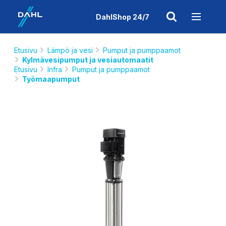
DahlShop 24/7
Etusivu
Lämpö ja vesi
Pumput ja pumppaamot
Kylmävesipumput ja vesiautomaatit
Etusivu
Infra
Pumput ja pumppaamot
Työmaapumput