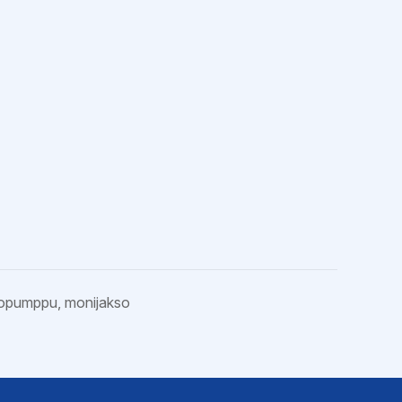
opumppu, monijakso