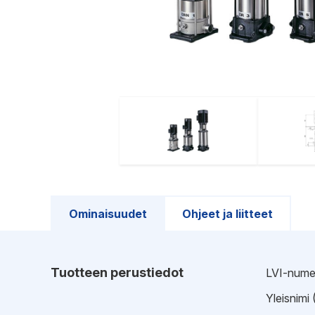
Ominaisuudet
Ohjeet ja liitteet
Tuotteen perustiedot
LVI-nume
Yleisnimi