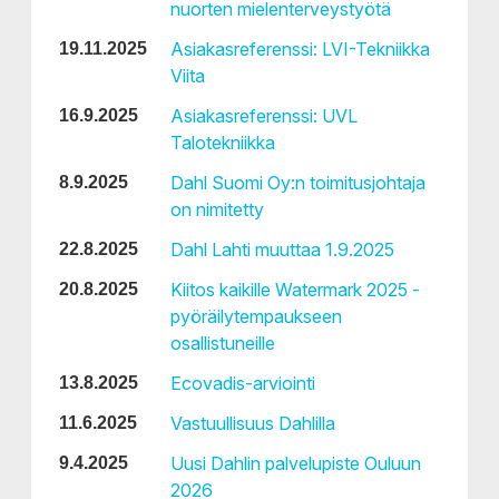
nuorten mielenterveystyötä
Asiakasreferenssi: LVI-Tekniikka
19.11.2025
Viita
Asiakasreferenssi: UVL
16.9.2025
Talotekniikka
Dahl Suomi Oy:n toimitusjohtaja
8.9.2025
on nimitetty
Dahl Lahti muuttaa 1.9.2025
22.8.2025
Kiitos kaikille Watermark 2025 -
20.8.2025
pyöräilytempaukseen
osallistuneille
Ecovadis-arviointi
13.8.2025
Vastuullisuus Dahlilla
11.6.2025
Uusi Dahlin palvelupiste Ouluun
9.4.2025
2026