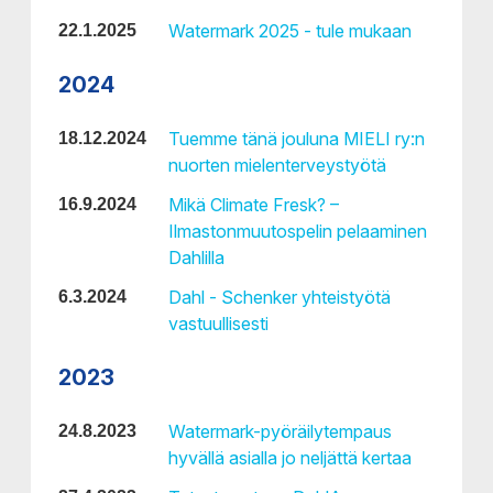
Watermark 2025 - tule mukaan
22.1.2025
2024
Tuemme tänä jouluna MIELI ry:n
18.12.2024
nuorten mielenterveystyötä
Mikä Climate Fresk? –
16.9.2024
Ilmastonmuutospelin pelaaminen
Dahlilla
Dahl - Schenker yhteistyötä
6.3.2024
vastuullisesti
2023
Watermark-pyöräilytempaus
24.8.2023
hyvällä asialla jo neljättä kertaa