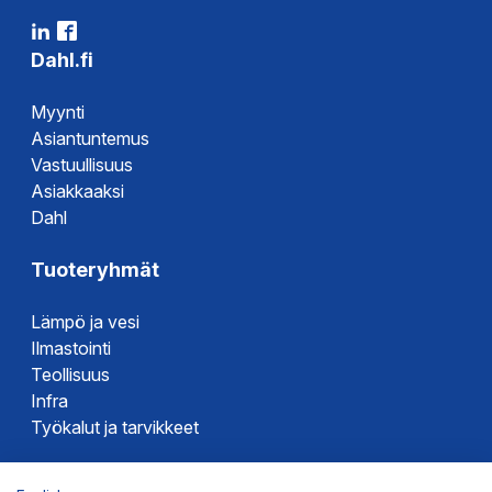
Dahl.fi
Myynti
Asiantuntemus
Vastuullisuus
Asiakkaaksi
Dahl
Tuoteryhmät
Lämpö ja vesi
Ilmastointi
Teollisuus
Infra
Työkalut ja tarvikkeet
Dahlin tuotemerkit