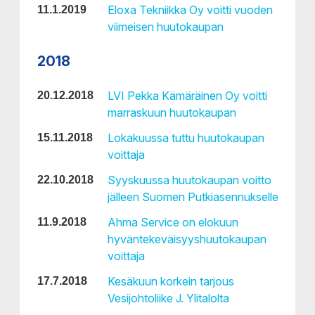
Eloxa Tekniikka Oy voitti vuoden
11.1.2019
viimeisen huutokaupan
2018
LVI Pekka Kämäräinen Oy voitti
20.12.2018
marraskuun huutokaupan
Lokakuussa tuttu huutokaupan
15.11.2018
voittaja
Syyskuussa huutokaupan voitto
22.10.2018
jälleen Suomen Putkiasennukselle
Ahma Service on elokuun
11.9.2018
hyväntekeväisyyshuutokaupan
voittaja
Kesäkuun korkein tarjous
17.7.2018
Vesijohtoliike J. Ylitalolta