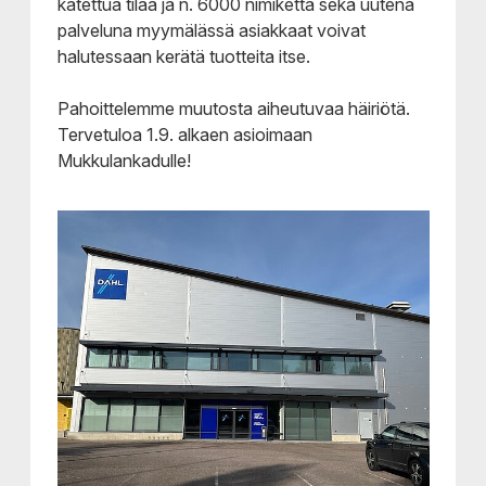
katettua tilaa ja n. 6000 nimikettä sekä uutena
palveluna myymälässä asiakkaat voivat
halutessaan kerätä tuotteita itse.
Pahoittelemme muutosta aiheutuvaa häiriötä.
Tervetuloa 1.9. alkaen asioimaan
Mukkulankadulle!