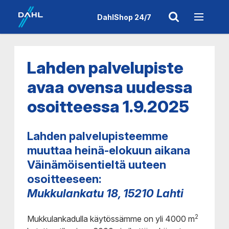
DahlShop 24/7
Lahden palvelupiste
avaa ovensa uudessa
osoitteessa 1.9.2025
Lahden palvelupisteemme
muuttaa heinä-elokuun aikana
Väinämöisentieltä uuteen
osoitteeseen:
Mukkulankatu 18, 15210 Lahti
2
Mukkulankadulla käytössämme on yli 4000 m