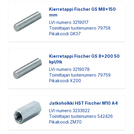
Kierretappi Fischer GS M8x150
mm
LVI-numero 3219017
Toimittajan tuotenumero 79758
Pikakoodi GK37
Kierretappi Fischer GS 8x200 50
kpl/ltk
LVI-numero 3219078
Toimittajan tuotenumero 79759
Pikakoodi XZ00
Jatkoholkki HST Fischer M10 A4
LVI-numero 3233622
Toimittajan tuotenumero 542426
Pikakoodi ZM70