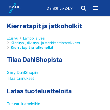
DahlShop 24/7
Kierretapit ja jatkoholkit
Etusivu
Lämpö ja vesi
Kiinnitys-, tiivistys- ja merkitsemistarvikkeet
Kierretapit ja jatkoholkit
Tilaa DahlShopista
Siirry DahlShopiin
Tilaa tunnukset
Lataa tuoteluetteloita
Tutustu luetteloihin