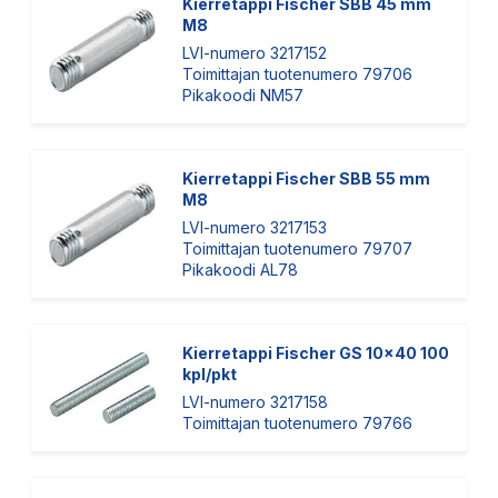
Kierretappi Fischer SBB 45 mm
M8
LVI-numero 3217152
Toimittajan tuotenumero 79706
Pikakoodi NM57
Kierretappi Fischer SBB 55 mm
M8
LVI-numero 3217153
Toimittajan tuotenumero 79707
Pikakoodi AL78
Kierretappi Fischer GS 10x40 100
kpl/pkt
LVI-numero 3217158
Toimittajan tuotenumero 79766