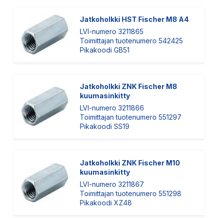
Jatkoholkki HST Fischer M8 A4
LVI-numero 3211865
Toimittajan tuotenumero 542425
Pikakoodi GB51
Jatkoholkki ZNK Fischer M8
kuumasinkitty
LVI-numero 3211866
Toimittajan tuotenumero 551297
Pikakoodi SS19
Jatkoholkki ZNK Fischer M10
kuumasinkitty
LVI-numero 3211867
Toimittajan tuotenumero 551298
Pikakoodi XZ48