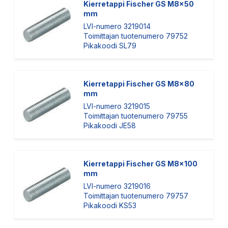
Kierretappi Fischer GS M8x50
mm
LVI-numero 3219014
Toimittajan tuotenumero 79752
Pikakoodi SL79
Kierretappi Fischer GS M8x80
mm
LVI-numero 3219015
Toimittajan tuotenumero 79755
Pikakoodi JE58
Kierretappi Fischer GS M8x100
mm
LVI-numero 3219016
Toimittajan tuotenumero 79757
Pikakoodi KS53