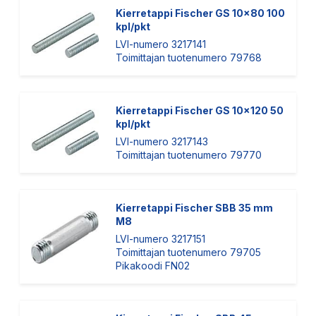
Kierretappi Fischer GS 10x80 100
kpl/pkt
LVI-numero 3217141
Toimittajan tuotenumero 79768
Kierretappi Fischer GS 10x120 50
kpl/pkt
LVI-numero 3217143
Toimittajan tuotenumero 79770
Kierretappi Fischer SBB 35 mm
M8
LVI-numero 3217151
Toimittajan tuotenumero 79705
Pikakoodi FN02