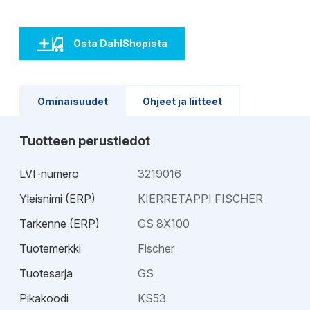
Osta DahlShopista
Ominaisuudet
Ohjeet ja liitteet
Tuotteen perustiedot
LVI-numero
3219016
Yleisnimi (ERP)
KIERRETAPPI FISCHER
Tarkenne (ERP)
GS 8X100
Tuotemerkki
Fischer
Tuotesarja
GS
Pikakoodi
KS53