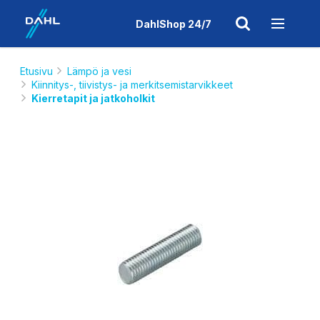
DahlShop 24/7
Etusivu
Lämpö ja vesi
Kiinnitys-, tiivistys- ja merkitsemistarvikkeet
Kierretapit ja jatkoholkit