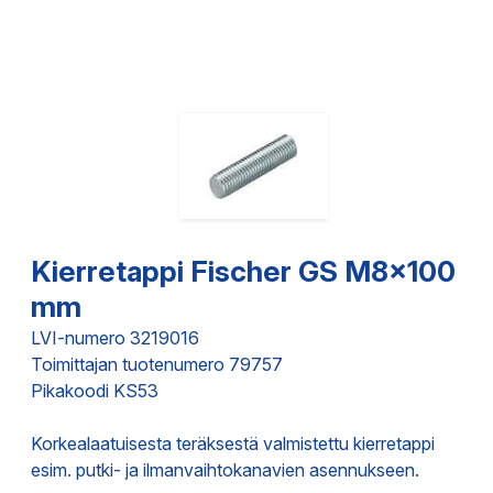
Kierretappi Fischer GS M8x100
mm
LVI-numero 3219016
Toimittajan tuotenumero 79757
Pikakoodi KS53
Korkealaatuisesta teräksestä valmistettu kierretappi
esim. putki- ja ilmanvaihtokanavien asennukseen.