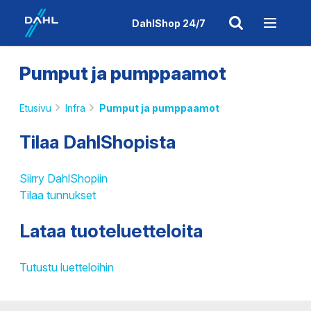
DahlShop 24/7
Pumput ja pumppaamot
Etusivu
Infra
Pumput ja pumppaamot
Tilaa DahlShopista
Siirry DahlShopiin
Tilaa tunnukset
Lataa tuoteluetteloita
Tutustu luetteloihin