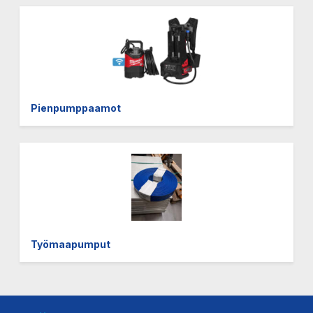
Pienpumppaamot
Työmaapumput