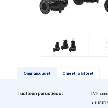
Ominaisuudet
Ohjeet ja liitteet
Tuotteen perustiedot
LVI-nume
Yleisnimi