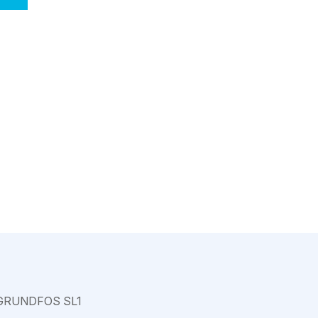
Varkaus
GRUNDFOS SL1