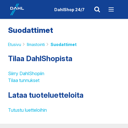
DahlShop 24/7
Suodattimet
Etusivu
Ilmastointi
Suodattimet
Tilaa DahlShopista
Siirry DahlShopiin
Tilaa tunnukset
Lataa tuoteluetteloita
Tutustu luetteloihin