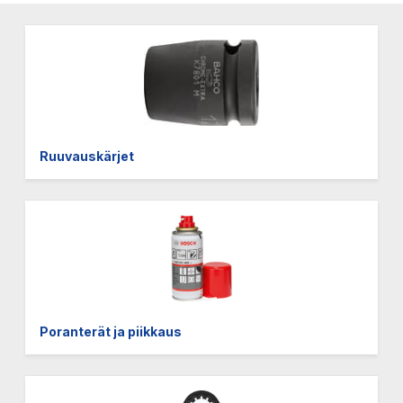
Ruuvauskärjet
Poranterät ja piikkaus