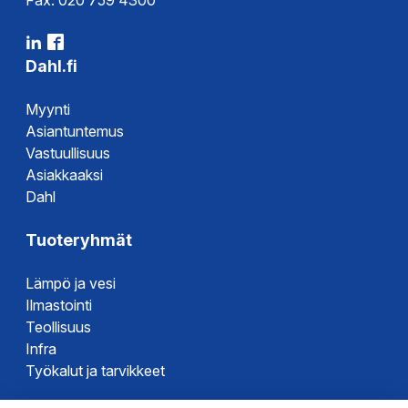
Fax. 020 759 4300
Dahl.fi
Myynti
Asiantuntemus
Vastuullisuus
Asiakkaaksi
Dahl
Tuoteryhmät
Lämpö ja vesi
Ilmastointi
Teollisuus
Infra
Työkalut ja tarvikkeet