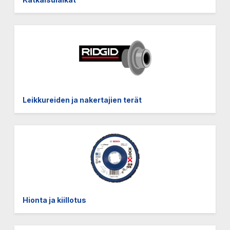
Leikkureiden ja nakertajien terät
Hionta ja kiillotus