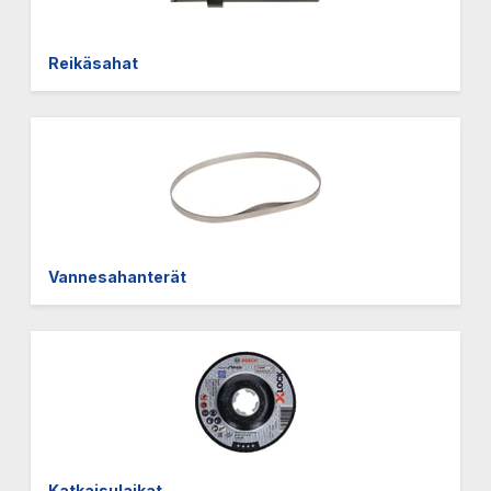
Reikäsahat
Vannesahanterät
Katkaisulaikat