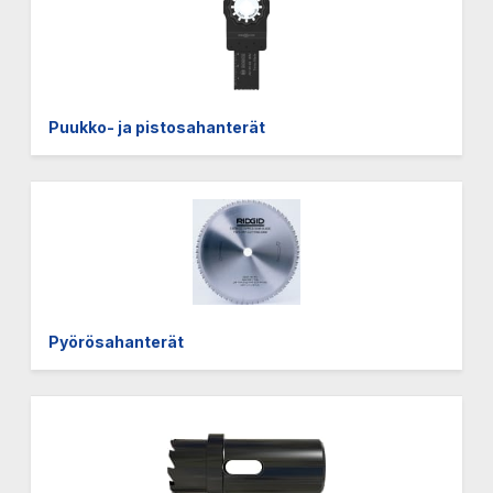
Puukko- ja pistosahanterät
Pyörösahanterät