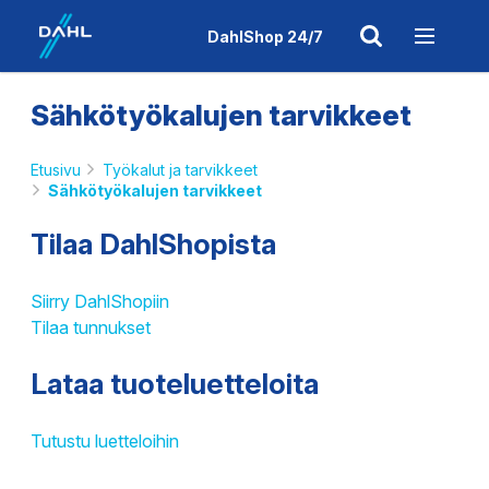
DahlShop 24/7
Sähkötyökalujen tarvikkeet
Etusivu
Työkalut ja tarvikkeet
Sähkötyökalujen tarvikkeet
Tilaa DahlShopista
Siirry DahlShopiin
Tilaa tunnukset
Lataa tuoteluetteloita
Tutustu luetteloihin