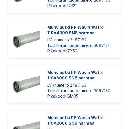
Toimittajan tuotenumero 3097130
Pikakoodi UR21
Muhviputki PP Wavin Wafix
110x4000 SN8 harmaa
LVI-numero 2487162
Toimittajan tuotenumero 3097131
Pikakoodi ZY50
Muhviputki PP Wavin Wafix
110x3000 SN8 harmaa
LVI-numero 2487163
Toimittajan tuotenumero 3097132
Pikakoodi BM05
Muhviputki PP Wavin Wafix
110x2000 SN8 harmaa