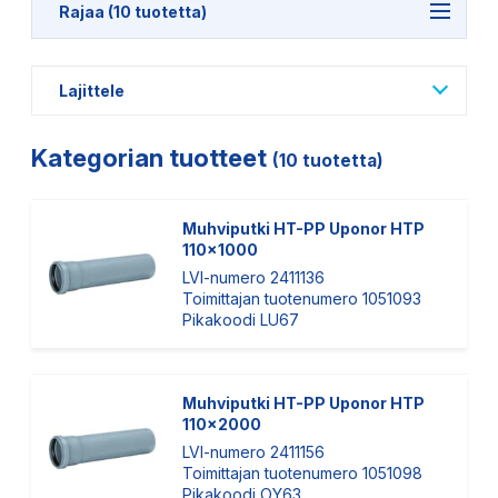
Rajaa (10 tuotetta)
Lajittele
Kategorian tuotteet
(10 tuotetta)
Muhviputki HT-PP Uponor HTP
110x1000
LVI-numero 2411136
Toimittajan tuotenumero 1051093
Pikakoodi LU67
Muhviputki HT-PP Uponor HTP
110x2000
LVI-numero 2411156
Toimittajan tuotenumero 1051098
Pikakoodi OY63