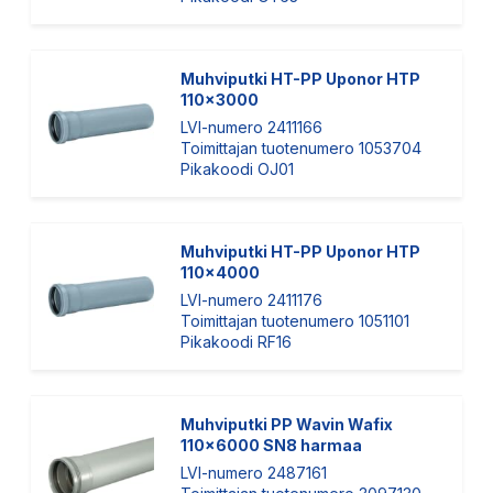
Muhviputki HT-PP Uponor HTP
110x3000
LVI-numero 2411166
Toimittajan tuotenumero 1053704
Pikakoodi OJ01
Muhviputki HT-PP Uponor HTP
110x4000
LVI-numero 2411176
Toimittajan tuotenumero 1051101
Pikakoodi RF16
Muhviputki PP Wavin Wafix
110x6000 SN8 harmaa
LVI-numero 2487161