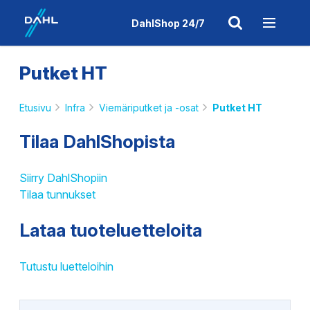
DahlShop 24/7
Putket HT
Etusivu
Infra
Viemäriputket ja -osat
Putket HT
Tilaa DahlShopista
Siirry DahlShopiin
Tilaa tunnukset
Lataa tuoteluetteloita
Tutustu luetteloihin