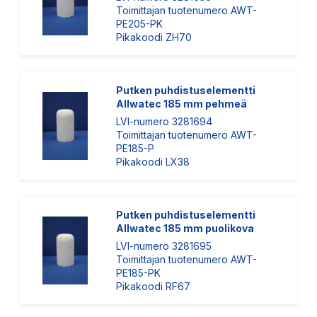
Toimittajan tuotenumero AWT-
PE205-PK
Pikakoodi ZH70
Putken puhdistuselementti
Allwatec 185 mm pehmeä
LVI-numero 3281694
Toimittajan tuotenumero AWT-
PE185-P
Pikakoodi LX38
Putken puhdistuselementti
Allwatec 185 mm puolikova
LVI-numero 3281695
Toimittajan tuotenumero AWT-
PE185-PK
Pikakoodi RF67