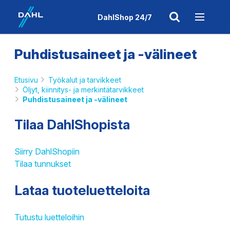
DahlShop 24/7
Puhdistusaineet ja -välineet
Etusivu
Työkalut ja tarvikkeet
Öljyt, kiinnitys- ja merkintätarvikkeet
Puhdistusaineet ja -välineet
Tilaa DahlShopista
Siirry DahlShopiin
Tilaa tunnukset
Lataa tuoteluetteloita
Tutustu luetteloihin