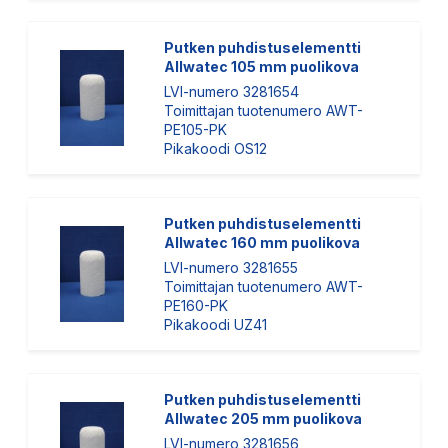
Putken puhdistuselementti
Allwatec 105 mm puolikova
LVI-numero 3281654
Toimittajan tuotenumero AWT-
PE105-PK
Pikakoodi OS12
Putken puhdistuselementti
Allwatec 160 mm puolikova
LVI-numero 3281655
Toimittajan tuotenumero AWT-
PE160-PK
Pikakoodi UZ41
Putken puhdistuselementti
Allwatec 205 mm puolikova
LVI-numero 3281656