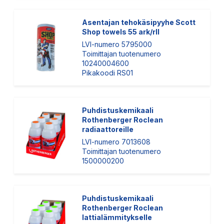
Asentajan tehokäsipyyhe Scott
Shop towels 55 ark/rll
LVI-numero 5795000
Toimittajan tuotenumero
10240004600
Pikakoodi RS01
Puhdistuskemikaali
Rothenberger Roclean
radiaattoreille
LVI-numero 7013608
Toimittajan tuotenumero
1500000200
Puhdistuskemikaali
Rothenberger Roclean
lattialämmitykselle