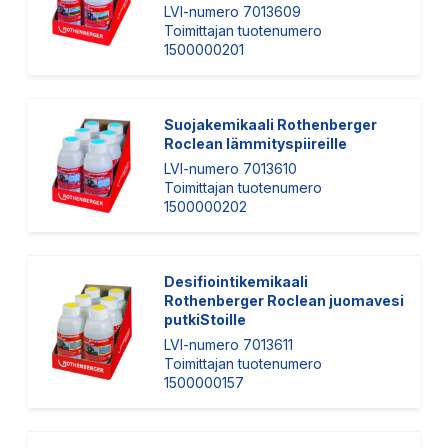
LVI-numero 7013609
Toimittajan tuotenumero
1500000201
Suojakemikaali Rothenberger
Roclean lämmityspiireille
LVI-numero 7013610
Toimittajan tuotenumero
1500000202
Desifiointikemikaali
Rothenberger Roclean juomavesi
putkiStoille
LVI-numero 7013611
Toimittajan tuotenumero
1500000157