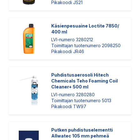
Pikakoodi JS21
Käsienpesuaine Loctite 7850/
400 ml
LVI-numero 3280212
Toimittajan tuotenumero 2098250
Pikakoodi JR46
Puhdistusaerosoli Hitech
Chemicals Teho Foaming Coil
Cleaner+ 500 ml
LVI-numero 3280280
Toimittajan tuotenumero 5013
Pikakoodi TW97
Putken puhdistuselementti
Allwatec 105 mm pehmeä