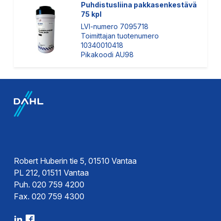
Puhdistusliina pakkasenkestävä
75 kpl
LVI-numero 7095718
Toimittajan tuotenumero
10340010418
Pikakoodi AU98
Robert Huberin tie 5, 01510 Vantaa
PL 212, 01511 Vantaa
Puh. 020 759 4200
Fax. 020 759 4300