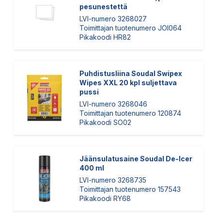
pesunestettä
LVI-numero 3268027
Toimittajan tuotenumero JOI064
Pikakoodi HR82
Puhdistusliina Soudal Swipex
Wipes XXL 20 kpl suljettava
pussi
LVI-numero 3268046
Toimittajan tuotenumero 120874
Pikakoodi SO02
Jäänsulatusaine Soudal De-Icer
400 ml
LVI-numero 3268735
Toimittajan tuotenumero 157543
Pikakoodi RY68