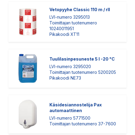
Vetopyyhe Classic 110 m / rll
LVI-numero 3295013
Toimittajan tuotenumero
10240011951
Pikakoodi XT11
Tuulilasinpesuneste 5 l -20 °C
LVI-numero 3295020
Toimittajan tuotenumero 5200205
Pikakoodi NE73
Käsidesiannostelija Pax
automaattinen
LVI-numero 5771500
Toimittajan tuotenumero 37-7600