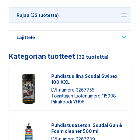
Rajaa (32 tuotetta)
Lajittele
Kategorian tuotteet
(32 tuotetta)
Puhdistusliina Soudal Swipex
100 XXL
LVI-numero 3267755
Toimittajan tuotenumero 115908
Pikakoodi YH96
Puhdistusasetoni Soudal Gun &
Foam cleaner 500 ml
LVI-numero 3267789