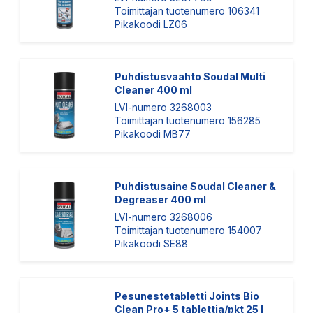
Toimittajan tuotenumero 106341
Pikakoodi LZ06
Puhdistusvaahto Soudal Multi
Cleaner 400 ml
LVI-numero 3268003
Toimittajan tuotenumero 156285
Pikakoodi MB77
Puhdistusaine Soudal Cleaner &
Degreaser 400 ml
LVI-numero 3268006
Toimittajan tuotenumero 154007
Pikakoodi SE88
Pesunestetabletti Joints Bio
Clean Pro+ 5 tablettia/pkt 25 l