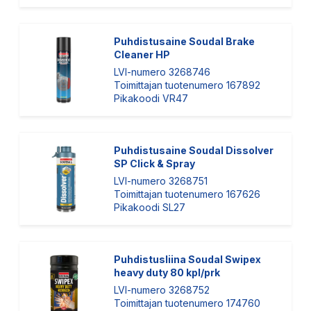
Puhdistusaine Soudal Brake
Cleaner HP
LVI-numero 3268746
Toimittajan tuotenumero 167892
Pikakoodi VR47
Puhdistusaine Soudal Dissolver
SP Click & Spray
LVI-numero 3268751
Toimittajan tuotenumero 167626
Pikakoodi SL27
Puhdistusliina Soudal Swipex
heavy duty 80 kpl/prk
LVI-numero 3268752
Toimittajan tuotenumero 174760