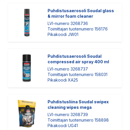
Puhdistusaerosoli Soudal glass
& mirror foam cleaner
LVI-numero 3268736
Toimittajan tuotenumero 156176
Pikakoodi JW01
Puhdistusaerosoli Soudal
compressed air spray 400 ml
LVI-numero 3268737
Toimittajan tuotenumero 158031
Pikakoodi XA25
Puhdistusliina Soudal swipex
cleaning wipes mega
LVI-numero 3268739
Toimittajan tuotenumero 158898
Pikakoodi UG41