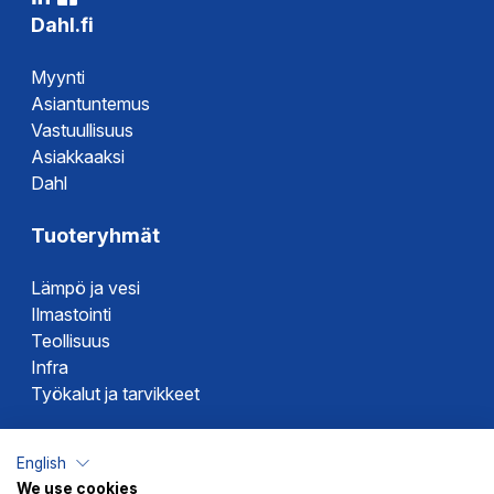
Dahl.fi
Myynti
Asiantuntemus
Vastuullisuus
Asiakkaaksi
Dahl
Tuoteryhmät
Lämpö ja vesi
Ilmastointi
Teollisuus
Infra
Työkalut ja tarvikkeet
Dahlin tuotemerkit
English
We use cookies