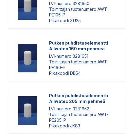
LVI-numero 3281650
Toimittajan tuotenumero AWT-
PE105-P
Pikakoodi XU25
Putken puhdistuselementti
Allwatec 160 mm pehmeä
LVI-numero 3281651
Toimittajan tuotenumero AWT-
PE160-P
Pikakoodi DB54
Putken puhdistuselementti
Allwatec 205 mm pehmeä
LVI-numero 3281652
Toimittajan tuotenumero AWT-
PE205-P
Pikakoodi JK83