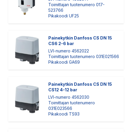
Toimittajan tuotenumero 017-
523766
Pikakoodi UF25
Painekytkin Danfoss CS DN 15
CS6 2-6 bar
LVI-numero 4562022
Toimittajan tuotenumero 031E021566
Pikakoodi GA69
Painekytkin Danfoss CS DN 15
CS12 4-12 bar
LVI-numero 4562030
Toimittajan tuotenumero
031E023566
Pikakoodi TS93