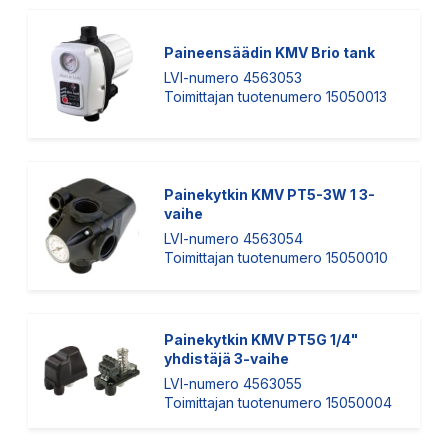
Paineensäädin KMV Brio tank
LVI-numero 4563053
Toimittajan tuotenumero 15050013
Painekytkin KMV PT5-3W 1 3-
vaihe
LVI-numero 4563054
Toimittajan tuotenumero 15050010
Painekytkin KMV PT5G 1/4"
yhdistäjä 3-vaihe
LVI-numero 4563055
Toimittajan tuotenumero 15050004