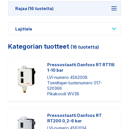
Rajaa (16 tuotetta)
Lajittele
Kategorian tuotteet
(16 tuotetta)
Pressostaatti Danfoss RT RT116
1-10 bar
LVI-numero 4562008
Toimittajan tuotenumero 017-
520366
Pikakoodi WV38
Pressostaatti Danfoss RT
RT200 0,2-6 bar
LVI-numero 4562014