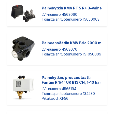
Painekytkin KMV PT 5 R+ 3-vaihe
LVI-numero 4563060
Toimittajan tuotenumero 15050003
Paineensäädin KMV Brio 2000 m
LVI-numero 4563070
Toimittajan tuotenumero 15-050009
Painekytkin/ pressostaatti
Fantini R 1/4" UK B13 CN, 1-10 bar
LVI-numero 4565194
Toimittajan tuotenumero 134230
Pikakoodi XF56