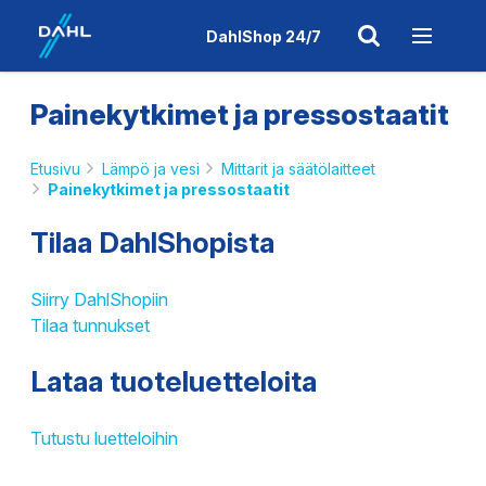
DahlShop 24/7
Painekytkimet ja pressostaatit
Etusivu
Lämpö ja vesi
Mittarit ja säätölaitteet
Painekytkimet ja pressostaatit
Tilaa DahlShopista
Siirry DahlShopiin
Tilaa tunnukset
Lataa tuoteluetteloita
Tutustu luetteloihin