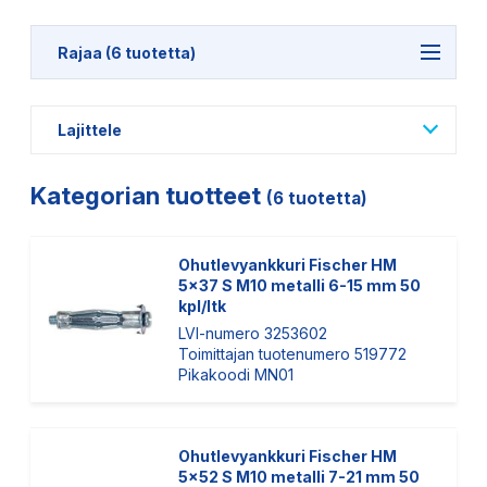
Rajaa (6 tuotetta)
Lajittele
Kategorian tuotteet
(6 tuotetta)
Ohutlevyankkuri Fischer HM
5x37 S M10 metalli 6-15 mm 50
kpl/ltk
LVI-numero 3253602
Toimittajan tuotenumero 519772
Pikakoodi MN01
Ohutlevyankkuri Fischer HM
5x52 S M10 metalli 7-21 mm 50