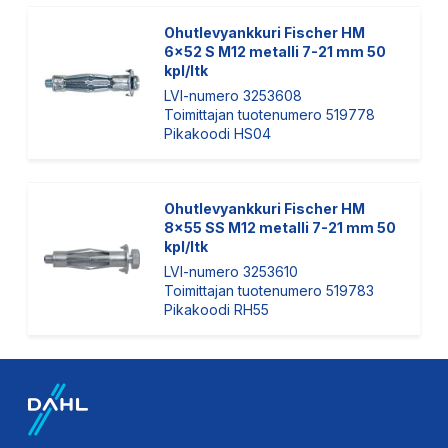
Ohutlevyankkuri Fischer HM
6x52 S M12 metalli 7-21 mm 50
kpl/ltk
LVI-numero 3253608
Toimittajan tuotenumero 519778
Pikakoodi HS04
Ohutlevyankkuri Fischer HM
8x55 SS M12 metalli 7-21 mm 50
kpl/ltk
LVI-numero 3253610
Toimittajan tuotenumero 519783
Pikakoodi RH55