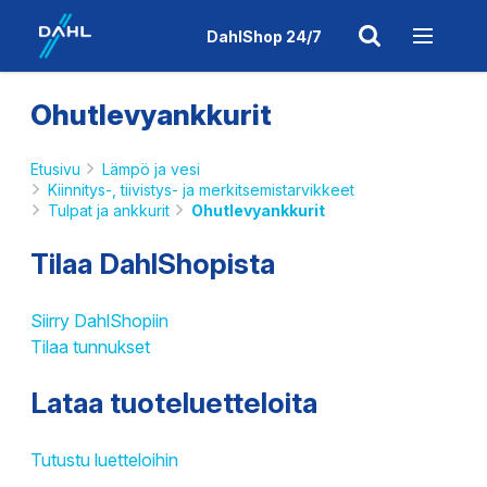
DahlShop 24/7
Ohutlevyankkurit
Etusivu
Lämpö ja vesi
Kiinnitys-, tiivistys- ja merkitsemistarvikkeet
Tulpat ja ankkurit
Ohutlevyankkurit
Tilaa DahlShopista
Siirry DahlShopiin
Tilaa tunnukset
Lataa tuoteluetteloita
Tutustu luetteloihin