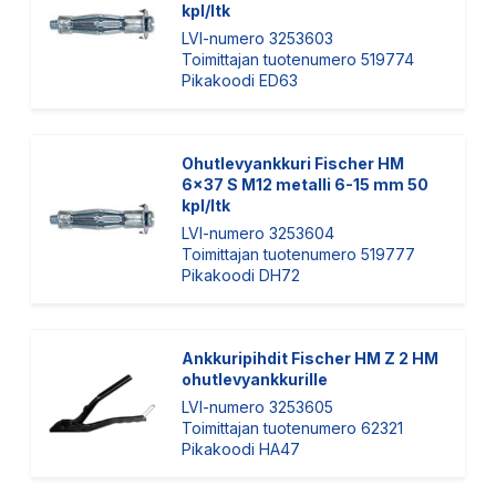
kpl/ltk
LVI-numero 3253603
Toimittajan tuotenumero 519774
Pikakoodi ED63
Ohutlevyankkuri Fischer HM
6x37 S M12 metalli 6-15 mm 50
kpl/ltk
LVI-numero 3253604
Toimittajan tuotenumero 519777
Pikakoodi DH72
Ankkuripihdit Fischer HM Z 2 HM
ohutlevyankkurille
LVI-numero 3253605
Toimittajan tuotenumero 62321
Pikakoodi HA47