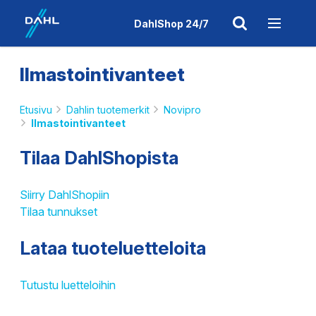
DahlShop 24/7
Ilmastointivanteet
Etusivu
Dahlin tuotemerkit
Novipro
Ilmastointivanteet
Tilaa DahlShopista
Siirry DahlShopiin
Tilaa tunnukset
Lataa tuoteluetteloita
Tutustu luetteloihin