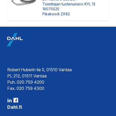
Toimittajan tuotenumero KYL 13
19075S25
Pikakoodi ZX82
Robert Huberin tie 5, 01510 Vantaa
PL 212, 01511 Vantaa
Puh. 020 759 4200
Fax. 020 759 4300
Dahl.fi