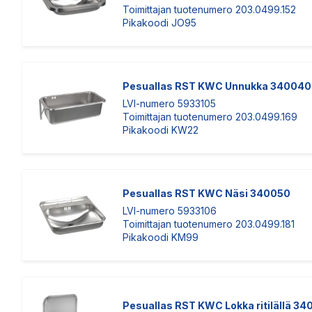
Toimittajan tuotenumero 203.0499.152
Pikakoodi JO95
Pesuallas RST KWC Unnukka 340040
LVI-numero 5933105
Toimittajan tuotenumero 203.0499.169
Pikakoodi KW22
Pesuallas RST KWC Näsi 340050
LVI-numero 5933106
Toimittajan tuotenumero 203.0499.181
Pikakoodi KM99
Pesuallas RST KWC Lokka ritilällä 3