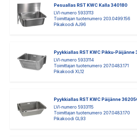
Pesuallas RST KWC Kalla 340180
LVI-numero 5933113
Toimittajan tuotenumero 203.0499.156
Pikakoodi AJ96
Pyykkiallas RST KWC Pikku-Päijänne
LVI-numero 5933114
Toimittajan tuotenumero 207.0483.171
Pikakoodi XL12
Pyykkiallas RST KWC Päijänne 36205
LVI-numero 5933115
Toimittajan tuotenumero 207.0483.170
Pikakoodi GL93