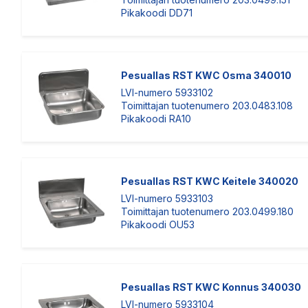
Pikakoodi DD71
Pesuallas RST KWC Osma 340010
LVI-numero 5933102
Toimittajan tuotenumero 203.0483.108
Pikakoodi RA10
Pesuallas RST KWC Keitele 340020
LVI-numero 5933103
Toimittajan tuotenumero 203.0499.180
Pikakoodi OU53
Pesuallas RST KWC Konnus 340030
LVI-numero 5933104