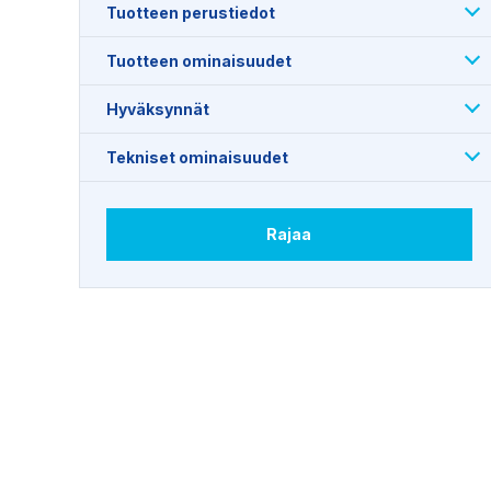
Tuotteen perustiedot
Tuotteen ominaisuudet
Hyväksynnät
Tekniset ominaisuudet
Rajaa