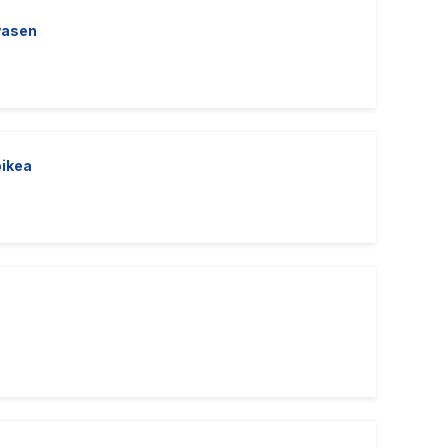
vasen
ikea