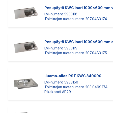
Pesupöytä KWC Inari 1000x600 mm 
LVI-numero 5933118
Toimittajan tuotenumero 207.0483.174
Pesupöytä KWC Inari 1000x600 mm o
LVI-numero 5933119
Toimittajan tuotenumero 207.0483.175
Juoma-allas RST KWC 340090
LVI-numero 5933150
Toimittajan tuotenumero 203.0499.174
Pikakoodi AP29