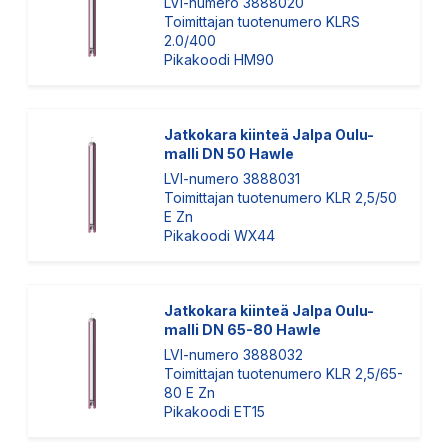
LVI-numero 3888020
Toimittajan tuotenumero KLRS
2.0/400
Pikakoodi HM90
Jatkokara kiinteä Jalpa Oulu-
malli DN 50 Hawle
LVI-numero 3888031
Toimittajan tuotenumero KLR 2,5/50
E Zn
Pikakoodi WX44
Jatkokara kiinteä Jalpa Oulu-
malli DN 65-80 Hawle
LVI-numero 3888032
Toimittajan tuotenumero KLR 2,5/65-
80 E Zn
Pikakoodi ET15