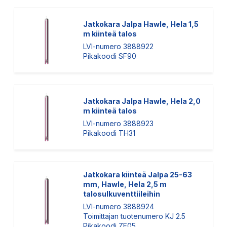
Jatkokara Jalpa Hawle, Hela 1,5
m kiinteä talos
LVI-numero 3888922
Pikakoodi SF90
Jatkokara Jalpa Hawle, Hela 2,0
m kiinteä talos
LVI-numero 3888923
Pikakoodi TH31
Jatkokara kiinteä Jalpa 25-63
mm, Hawle, Hela 2,5 m
talosulkuventtiileihin
LVI-numero 3888924
Toimittajan tuotenumero KJ 2.5
Pikakoodi ZF05