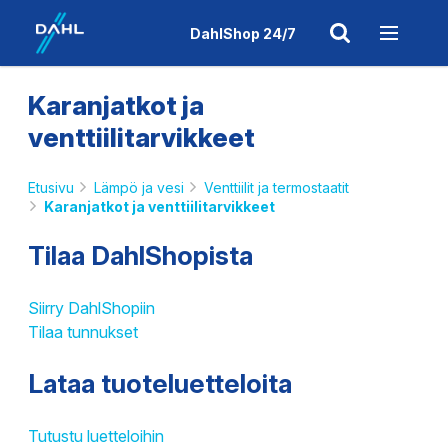
DahlShop 24/7
Karanjatkot ja
venttiilitarvikkeet
Etusivu
Lämpö ja vesi
Venttiilit ja termostaatit
Karanjatkot ja venttiilitarvikkeet
Tilaa DahlShopista
Siirry DahlShopiin
Tilaa tunnukset
Lataa tuoteluetteloita
Tutustu luetteloihin