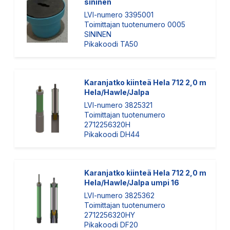
sininen
LVI-numero 3395001
Toimittajan tuotenumero 0005
SININEN
Pikakoodi TA50
Karanjatko kiinteä Hela 712 2,0 m
Hela/Hawle/Jalpa
LVI-numero 3825321
Toimittajan tuotenumero
2712256320H
Pikakoodi DH44
Karanjatko kiinteä Hela 712 2,0 m
Hela/Hawle/Jalpa umpi 16
LVI-numero 3825362
Toimittajan tuotenumero
2712256320HY
Pikakoodi DF20