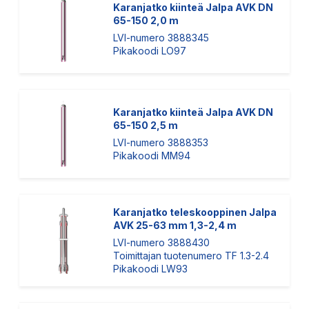
Karanjatko kiinteä Jalpa AVK DN
65-150 2,0 m
LVI-numero 3888345
Pikakoodi LO97
Karanjatko kiinteä Jalpa AVK DN
65-150 2,5 m
LVI-numero 3888353
Pikakoodi MM94
Karanjatko teleskooppinen Jalpa
AVK 25-63 mm 1,3-2,4 m
LVI-numero 3888430
Toimittajan tuotenumero TF 1.3-2.4
Pikakoodi LW93