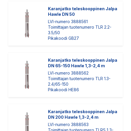
Karanjatko teleskooppinen Jalpa
Hawle DN 50
LVI-numero 3888561
Toimittajan tuotenumero TLR 2.2-
3.5/50
Pikakoodi GB27
Karanjatko teleskooppinen Jalpa
DN 65-150 Hawle 1,3-2,4 m
LVI-numero 3888562
Toimittajan tuotenumero TLR 1.3-
2.4/65-150
Pikakoodi HE86
Karanjatko teleskooppinen Jalpa
DN 200 Hawle 1,3-2,4 m
LVI-numero 3888563
Toimittajan tuotenumero TLRS 1,3-