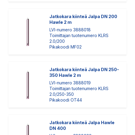
Jatkokara kiinteä Jalpa DN 200
Hawle 2 m
LVI-numero 3888018
Toimittajan tuotenumero KLRS
2.0/200
Pikakoodi MF02
Jatkokara kiinteä Jalpa DN 250-
350 Hawle 2 m
LVI-numero 3888019
Toimittajan tuotenumero KLRS
2.0/250-350
Pikakoodi OT44
Jatkokara kiinteä Jalpa Hawle
DN 400