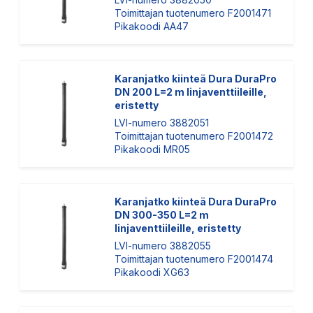
Toimittajan tuotenumero F2001471
Pikakoodi AA47
Karanjatko kiinteä Dura DuraPro
DN 200 L=2 m linjaventtiileille,
eristetty
LVI-numero 3882051
Toimittajan tuotenumero F2001472
Pikakoodi MR05
Karanjatko kiinteä Dura DuraPro
DN 300-350 L=2 m
linjaventtiileille, eristetty
LVI-numero 3882055
Toimittajan tuotenumero F2001474
Pikakoodi XG63