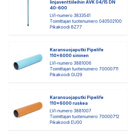
linjaventtiileihin AVK 04/15 DN
40-600
LVI-numero 3833541
Toimittajan tuotenumero 040502100
Pikakoodi BZ77
Karansuojaputki Pipelife
110x6000 sininen
LVI-numero 3881006
Toimittajan tuotenumero 70000711
Pikakoodi GU29
Karansuojaputki Pipelife
110x6000 ruskea
LVI-numero 3881007
Toimittajan tuotenumero 70000712
Pikakoodi EU00