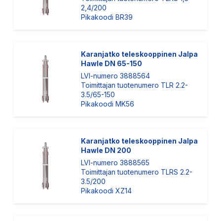
2,4/200
Pikakoodi BR39
Karanjatko teleskooppinen Jalpa
Hawle DN 65-150
LVI-numero 3888564
Toimittajan tuotenumero TLR 2.2-
3.5/65-150
Pikakoodi MK56
Karanjatko teleskooppinen Jalpa
Hawle DN 200
LVI-numero 3888565
Toimittajan tuotenumero TLRS 2.2-
3.5/200
Pikakoodi XZ14