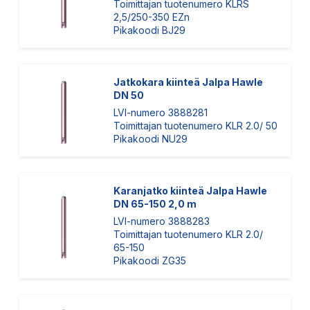
Toimittajan tuotenumero KLRS
2,5/250-350 EZn
Pikakoodi BJ29
Jatkokara kiinteä Jalpa Hawle
DN 50
LVI-numero 3888281
Toimittajan tuotenumero KLR 2.0/ 50
Pikakoodi NU29
Karanjatko kiinteä Jalpa Hawle
DN 65-150 2,0 m
LVI-numero 3888283
Toimittajan tuotenumero KLR 2.0/
65-150
Pikakoodi ZG35