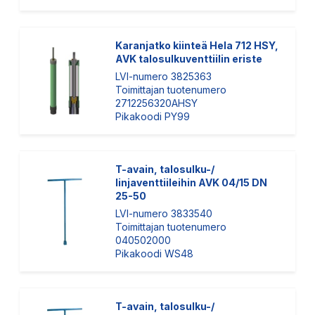
Karanjatko kiinteä Hela 712 HSY,
AVK talosulkuventtiilin eriste
LVI-numero 3825363
Toimittajan tuotenumero
2712256320AHSY
Pikakoodi PY99
T-avain, talosulku-/
linjaventtiileihin AVK 04/15 DN
25-50
LVI-numero 3833540
Toimittajan tuotenumero
040502000
Pikakoodi WS48
T-avain, talosulku-/