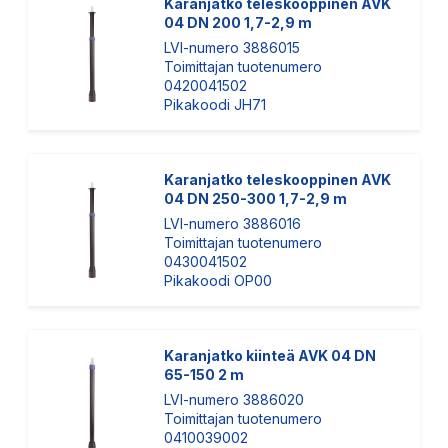
Karanjatko teleskooppinen AVK
04 DN 200 1,7-2,9 m
LVI-numero 3886015
Toimittajan tuotenumero
0420041502
Pikakoodi JH71
Karanjatko teleskooppinen AVK
04 DN 250-300 1,7-2,9 m
LVI-numero 3886016
Toimittajan tuotenumero
0430041502
Pikakoodi OP00
Karanjatko kiinteä AVK 04 DN
65-150 2 m
LVI-numero 3886020
Toimittajan tuotenumero
0410039002