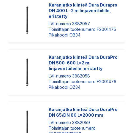
Karanjatko kiinteä Dura Durapro
DN 400 L=2 m linjaventtiilille,
eristetty
LVI-numero 3882057
Toimittajan tuotenumero F2001475
Pikakoodi OB34
Karanjatko kiinteä Dura DuraPro
DN 500-600 L=2 m
linjaventtiileille, eristetty
LVI-numero 3882058
Toimittajan tuotenumero F2001476
Pikakoodi OZ34
Karanjatko kiinteä Dura DuraPro
DN 65/DN 80 L=2000 mm
LVI-numero 3882059
Toimittajan tuotenumero