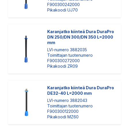
F900300242000
Pikakoodi UJ70
Karanjatko kiinteä Dura DuraPro
DN 250/DN 300/DN 350 L=2000
mm
LVI-numero 3882035
Toimittajan tuotenumero
F900300272000
Pikakoodi ZR09
Karanjatko kiinteä Dura DuraPro
DE32-40 L=2000 mm
LVI-numero 3882043
Toimittajan tuotenumero
F900300122000
Pikakoodi MZ60