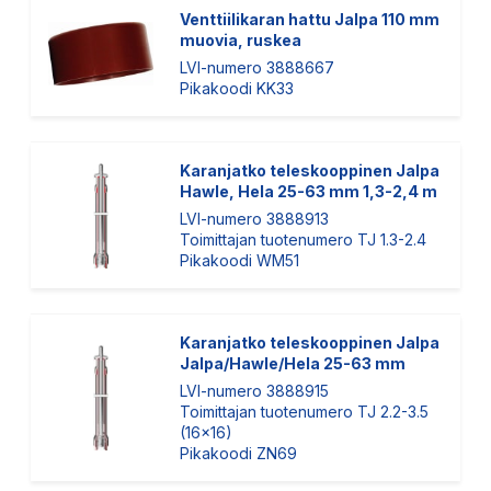
Venttiilikaran hattu Jalpa 110 mm
muovia, ruskea
LVI-numero 3888667
Pikakoodi KK33
Karanjatko teleskooppinen Jalpa
Hawle, Hela 25-63 mm 1,3-2,4 m
LVI-numero 3888913
Toimittajan tuotenumero TJ 1.3-2.4
Pikakoodi WM51
Karanjatko teleskooppinen Jalpa
Jalpa/Hawle/Hela 25-63 mm
LVI-numero 3888915
Toimittajan tuotenumero TJ 2.2-3.5
(16x16)
Pikakoodi ZN69