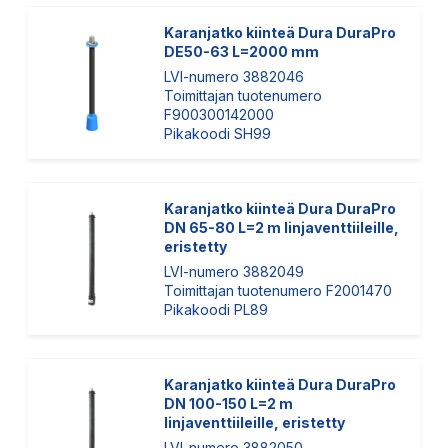
Karanjatko kiinteä Dura DuraPro
DE50-63 L=2000 mm
LVI-numero 3882046
Toimittajan tuotenumero
F900300142000
Pikakoodi SH99
Karanjatko kiinteä Dura DuraPro
DN 65-80 L=2 m linjaventtiileille,
eristetty
LVI-numero 3882049
Toimittajan tuotenumero F2001470
Pikakoodi PL89
Karanjatko kiinteä Dura DuraPro
DN 100-150 L=2 m
linjaventtiileille, eristetty
LVI-numero 3882050