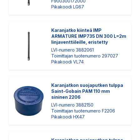
F900300172000
Pikakoodi LG67
Karanjatko kiinteä IMP
ARMATURE IMP735 DN 300 L=2m
linjaventtiileille, eristetty
LVI-numero 3882061
Toimittajan tuotenumero 297027
Pikakoodi VL74
Karanjatkon suojaputken tulppa
Saint-Gobain PAM 110 mm
sininen 2206
LVI-numero 3882150
Toimittajan tuotenumero F2206
Pikakoodi HX47