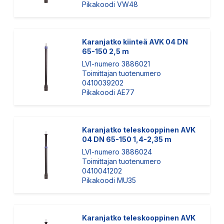
Pikakoodi VW48
Karanjatko kiinteä AVK 04 DN
65-150 2,5 m
LVI-numero 3886021
Toimittajan tuotenumero
0410039202
Pikakoodi AE77
Karanjatko teleskooppinen AVK
04 DN 65-150 1,4-2,35 m
LVI-numero 3886024
Toimittajan tuotenumero
0410041202
Pikakoodi MU35
Karanjatko teleskooppinen AVK