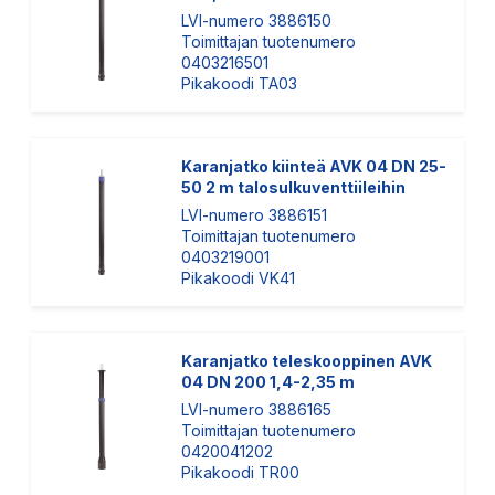
LVI-numero 3886150
Toimittajan tuotenumero
0403216501
Pikakoodi TA03
Karanjatko kiinteä AVK 04 DN 25-
50 2 m talosulkuventtiileihin
LVI-numero 3886151
Toimittajan tuotenumero
0403219001
Pikakoodi VK41
Karanjatko teleskooppinen AVK
04 DN 200 1,4-2,35 m
LVI-numero 3886165
Toimittajan tuotenumero
0420041202
Pikakoodi TR00