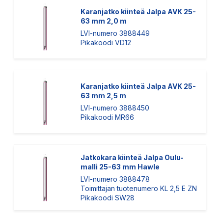
Karanjatko kiinteä Jalpa AVK 25-
63 mm 2,0 m
LVI-numero 3888449
Pikakoodi VD12
Karanjatko kiinteä Jalpa AVK 25-
63 mm 2,5 m
LVI-numero 3888450
Pikakoodi MR66
Jatkokara kiinteä Jalpa Oulu-
malli 25-63 mm Hawle
LVI-numero 3888478
Toimittajan tuotenumero KL 2,5 E ZN
Pikakoodi SW28