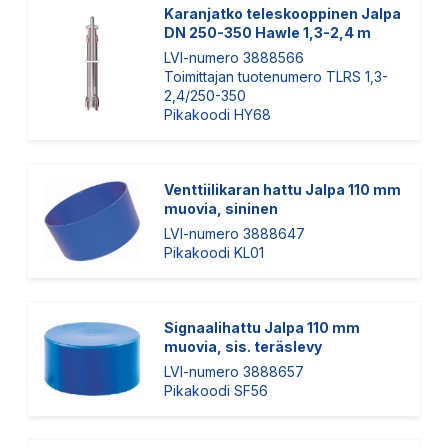
Karanjatko teleskooppinen Jalpa
DN 250-350 Hawle 1,3-2,4 m
LVI-numero 3888566
Toimittajan tuotenumero TLRS 1,3-
2,4/250-350
Pikakoodi HY68
Venttiilikaran hattu Jalpa 110 mm
muovia, sininen
LVI-numero 3888647
Pikakoodi KL01
Signaalihattu Jalpa 110 mm
muovia, sis. teräslevy
LVI-numero 3888657
Pikakoodi SF56