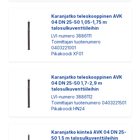
Karanjatko teleskooppinen AVK
04 DN 25-50 1,05-1,75 m
talosulkuventtiileihin
LVI-numero 3886111
Toimittajan tuotenumero
0403221001
Pikakoodi XF01
Karanjatko teleskooppinen AVK
04 DN 25-50 1,7-2,9 m
talosulkuventtiileihin
LVI-numero 3886112
Toimittajan tuotenumero 0403221501
Pikakoodi HN24
Karanjatko kiinteä AVK 04 DN 25-
50 1,5 m talosulkuventtiileihin