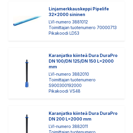
Linjamerkkauskeppi Pipelife
32x2000 sininen
LVI-numero 3881012
Toimittajan tuotenumero 70000713
Pikakoodi LD53
Karanjatko kiinteä Dura DuraPro
DN 100/DN 125/DN 150 L=2000
mm
LVI-numero 3882010
Toimittajan tuotenumero
S900300192000
Pikakoodi VS48
Karanjatko kiinteä Dura DuraPro
DN 200 L=2000 mm
LVI-numero 3882011
Toimittajan tuotenumero