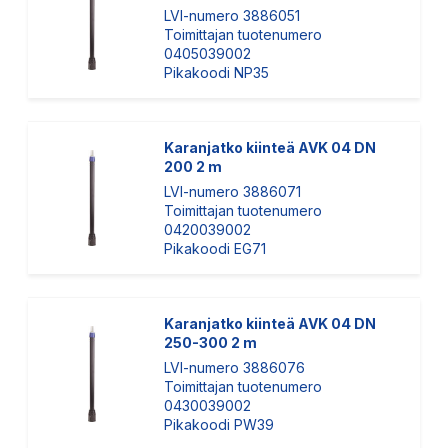
LVI-numero 3886051
Toimittajan tuotenumero
0405039002
Pikakoodi NP35
Karanjatko kiinteä AVK 04 DN
200 2 m
LVI-numero 3886071
Toimittajan tuotenumero
0420039002
Pikakoodi EG71
Karanjatko kiinteä AVK 04 DN
250-300 2 m
LVI-numero 3886076
Toimittajan tuotenumero
0430039002
Pikakoodi PW39