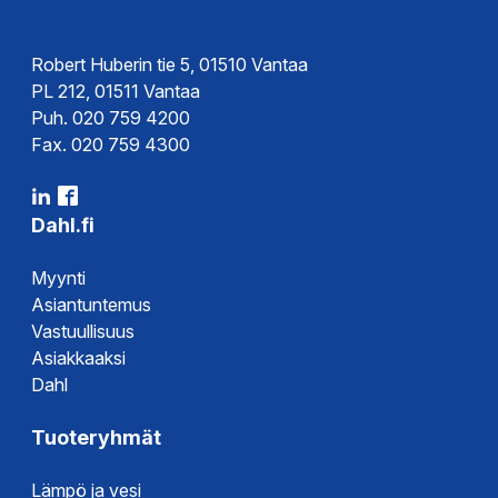
Robert Huberin tie 5, 01510 Vantaa
PL 212, 01511 Vantaa
Puh. 020 759 4200
Fax. 020 759 4300
Dahl.fi
Myynti
Asiantuntemus
Vastuullisuus
Asiakkaaksi
Dahl
Tuoteryhmät
Lämpö ja vesi