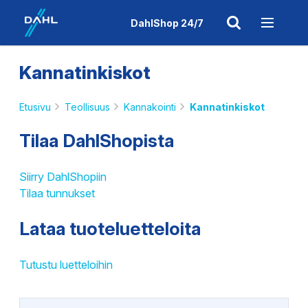
DahlShop 24/7
Kannatinkiskot
Etusivu
Teollisuus
Kannakointi
Kannatinkiskot
Tilaa DahlShopista
Siirry DahlShopiin
Tilaa tunnukset
Lataa tuoteluetteloita
Tutustu luetteloihin