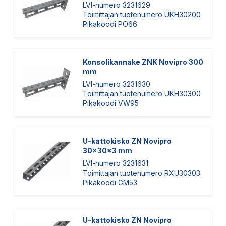
LVI-numero 3231629
Toimittajan tuotenumero UKH30200
Pikakoodi PO66
Konsolikannake ZNK Novipro 300
mm
LVI-numero 3231630
Toimittajan tuotenumero UKH30300
Pikakoodi VW95
U-kattokisko ZN Novipro
30x30x3 mm
LVI-numero 3231631
Toimittajan tuotenumero RXU30303
Pikakoodi GM53
U-kattokisko ZN Novipro