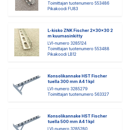
Toimittajan tuotenumero 553486
Pikakoodi FU83
L-kisko ZNK Fischer 2x30x30 2
m kuumasinkitty
LVI-numero 3285124
Toimittajan tuotenumero 553488
Pikakoodi LB12
Konsolikannake HST Fischer
tuella 300 mm A4 1 kpl
LVI-numero 3285279
Toimittajan tuotenumero 563327
Konsolikannake HST Fischer
tuella 500 mm A4 1 kpl
LVI-numero 3285280