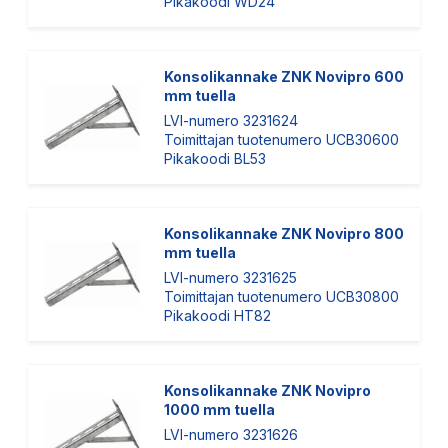
Pikakoodi WD24
Konsolikannake ZNK Novipro 600
mm tuella
LVI-numero 3231624
Toimittajan tuotenumero UCB30600
Pikakoodi BL53
Konsolikannake ZNK Novipro 800
mm tuella
LVI-numero 3231625
Toimittajan tuotenumero UCB30800
Pikakoodi HT82
Konsolikannake ZNK Novipro
1000 mm tuella
LVI-numero 3231626