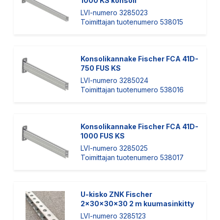
1000 KS konsoli
LVI-numero 3285023
Toimittajan tuotenumero 538015
Konsolikannake Fischer FCA 41D-
750 FUS KS
LVI-numero 3285024
Toimittajan tuotenumero 538016
Konsolikannake Fischer FCA 41D-
1000 FUS KS
LVI-numero 3285025
Toimittajan tuotenumero 538017
U-kisko ZNK Fischer
2x30x30x30 2 m kuumasinkitty
LVI-numero 3285123