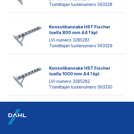
Toimittajan tuotenumero 563328
Konsolikannake HST Fischer
tuella 800 mm A4 1 kpl
LVI-numero 3285281
Toimittajan tuotenumero 563329
Konsolikannake HST Fischer
tuella 1000 mm A4 1 kpl
LVI-numero 3285282
Toimittajan tuotenumero 563330