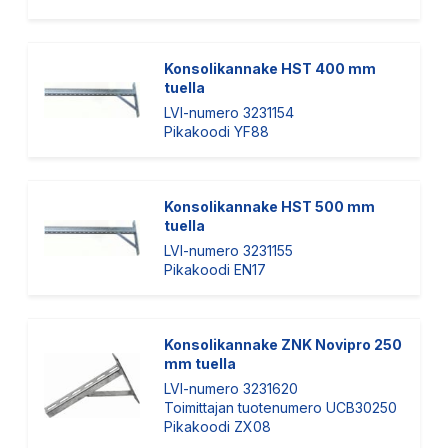
Konsolikannake HST 400 mm
tuella
LVI-numero 3231154
Pikakoodi YF88
Konsolikannake HST 500 mm
tuella
LVI-numero 3231155
Pikakoodi EN17
Konsolikannake ZNK Novipro 250
mm tuella
LVI-numero 3231620
Toimittajan tuotenumero UCB30250
Pikakoodi ZX08