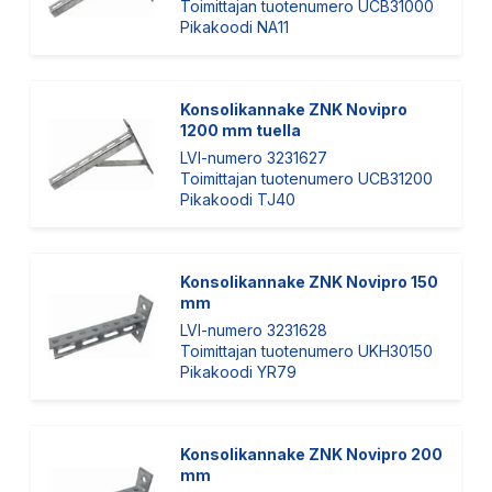
Toimittajan tuotenumero UCB31000
Pikakoodi NA11
Konsolikannake ZNK Novipro
1200 mm tuella
LVI-numero 3231627
Toimittajan tuotenumero UCB31200
Pikakoodi TJ40
Konsolikannake ZNK Novipro 150
mm
LVI-numero 3231628
Toimittajan tuotenumero UKH30150
Pikakoodi YR79
Konsolikannake ZNK Novipro 200
mm