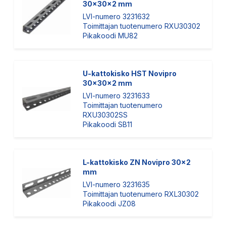
30x30x2 mm
LVI-numero 3231632
Toimittajan tuotenumero RXU30302
Pikakoodi MU82
U-kattokisko HST Novipro
30x30x2 mm
LVI-numero 3231633
Toimittajan tuotenumero
RXU30302SS
Pikakoodi SB11
L-kattokisko ZN Novipro 30x2
mm
LVI-numero 3231635
Toimittajan tuotenumero RXL30302
Pikakoodi JZ08