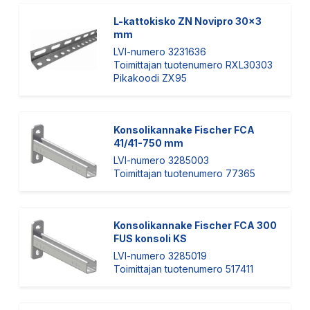
L-kattokisko ZN Novipro 30x3
mm
LVI-numero 3231636
Toimittajan tuotenumero RXL30303
Pikakoodi ZX95
Konsolikannake Fischer FCA
41/41-750 mm
LVI-numero 3285003
Toimittajan tuotenumero 77365
Konsolikannake Fischer FCA 300
FUS konsoli KS
LVI-numero 3285019
Toimittajan tuotenumero 517411