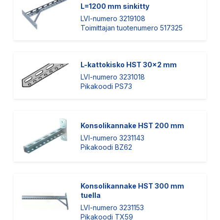
L=1200 mm sinkitty
LVI-numero 3219108
Toimittajan tuotenumero 517325
L-kattokisko HST 30x2 mm
LVI-numero 3231018
Pikakoodi PS73
Konsolikannake HST 200 mm
LVI-numero 3231143
Pikakoodi BZ62
Konsolikannake HST 300 mm
tuella
LVI-numero 3231153
Pikakoodi TX59