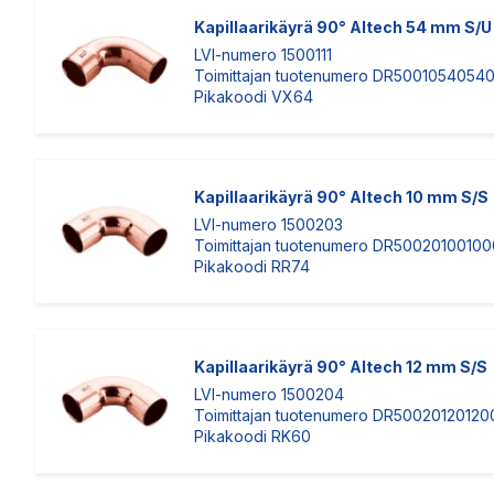
Kapillaarikäyrä 90° Altech 54 mm S/U
LVI-numero 1500111
Toimittajan tuotenumero DR5001054054
Pikakoodi VX64
Kapillaarikäyrä 90° Altech 10 mm S/S
LVI-numero 1500203
Toimittajan tuotenumero DR5002010010
Pikakoodi RR74
Kapillaarikäyrä 90° Altech 12 mm S/S
LVI-numero 1500204
Toimittajan tuotenumero DR50020120120
Pikakoodi RK60