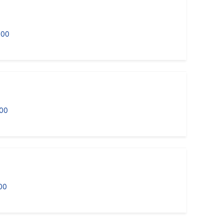
000
000
00