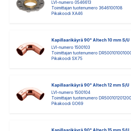
LVI-numero 0546613
Toimittajan tuotenumero 3646100108
Pikakoodi XA46
Kapillaarikäyrä 90° Altech 10 mm S/U
LVI-numero 1500103
Toimittajan tuotenumero DR50010100100
Pikakoodi SX75
Kapillaarikäyrä 90° Altech 12 mm S/U
LVI-numero 1500104
Toimittajan tuotenumero DR50010120120
Pikakoodi GO69
Kapillaarikäyrä 90° Altech 15 mm S/U