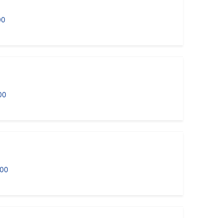
00
00
000