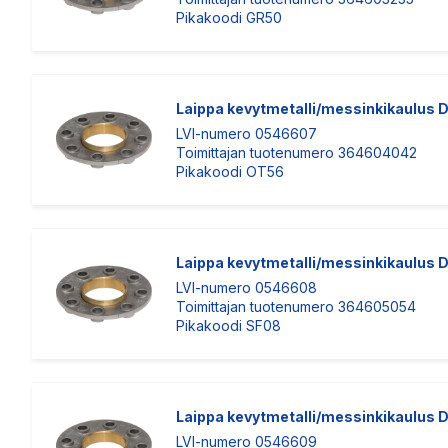
Pikakoodi GR50
Laippa kevytmetalli/messinkikaulus
LVI-numero 0546607
Toimittajan tuotenumero 364604042
Pikakoodi OT56
Laippa kevytmetalli/messinkikaulus
LVI-numero 0546608
Toimittajan tuotenumero 364605054
Pikakoodi SF08
Laippa kevytmetalli/messinkikaulus
LVI-numero 0546609