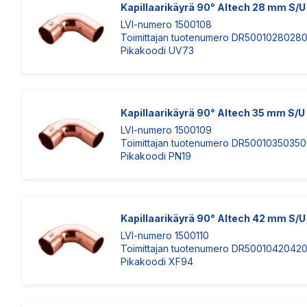
Kapillaarikäyrä 90° Altech 28 mm S/U
LVI-numero 1500108
Toimittajan tuotenumero DR5001028028
Pikakoodi UV73
Kapillaarikäyrä 90° Altech 35 mm S/U
LVI-numero 1500109
Toimittajan tuotenumero DR5001035035
Pikakoodi PN19
Kapillaarikäyrä 90° Altech 42 mm S/U
LVI-numero 1500110
Toimittajan tuotenumero DR5001042042
Pikakoodi XF94