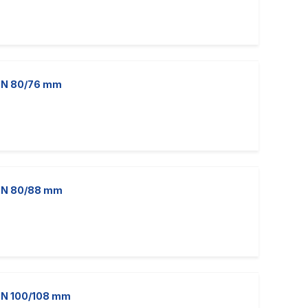
 DN 80/76 mm
 DN 80/88 mm
 DN 100/108 mm