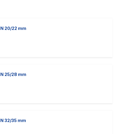
Varkaus
 DN 20/22 mm
 DN 25/28 mm
 DN 32/35 mm