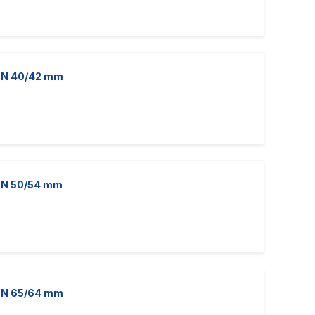
 DN 40/42 mm
 DN 50/54 mm
 DN 65/64 mm