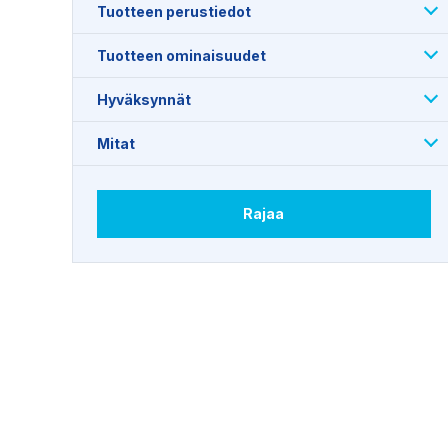
Tuotteen perustiedot
Tuotteen ominaisuudet
Hyväksynnät
Mitat
Rajaa