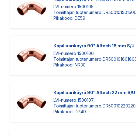
LVI-numero 1500105
Toimittajan tuotenumero DR50010150150
Pikakoodi DE59
Kapillaarikäyrä 90° Altech 18 mm S/U
LVI-numero 1500106
Toimittajan tuotenumero DR50010180180
Pikakoodi NR30
Kapillaarikäyrä 90° Altech 22 mm S/U
LVI-numero 1500107
Toimittajan tuotenumero DR5001022022
Pikakoodi DP49