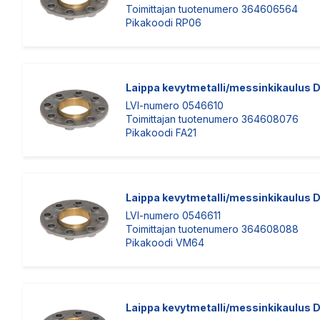
Toimittajan tuotenumero 364606564
Pikakoodi RP06
Laippa kevytmetalli/messinkikaulus
LVI-numero 0546610
Toimittajan tuotenumero 364608076
Pikakoodi FA21
Laippa kevytmetalli/messinkikaulus
LVI-numero 0546611
Toimittajan tuotenumero 364608088
Pikakoodi VM64
Laippa kevytmetalli/messinkikaulus