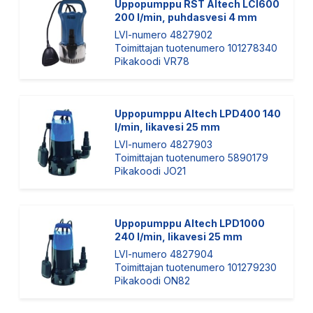
Uppopumppu RST Altech LCI600
200 l/min, puhdasvesi 4 mm
LVI-numero 4827902
Toimittajan tuotenumero 101278340
Pikakoodi VR78
Uppopumppu Altech LPD400 140
l/min, likavesi 25 mm
LVI-numero 4827903
Toimittajan tuotenumero 5890179
Pikakoodi JO21
Uppopumppu Altech LPD1000
240 l/min, likavesi 25 mm
LVI-numero 4827904
Toimittajan tuotenumero 101279230
Pikakoodi ON82