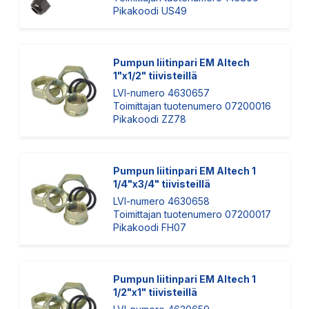
Pikakoodi US49
Pumpun liitinpari EM Altech
1"x1/2" tiivisteillä
LVI-numero 4630657
Toimittajan tuotenumero 07200016
Pikakoodi ZZ78
Pumpun liitinpari EM Altech 1
1/4"x3/4" tiivisteillä
LVI-numero 4630658
Toimittajan tuotenumero 07200017
Pikakoodi FH07
Pumpun liitinpari EM Altech 1
1/2"x1" tiivisteillä