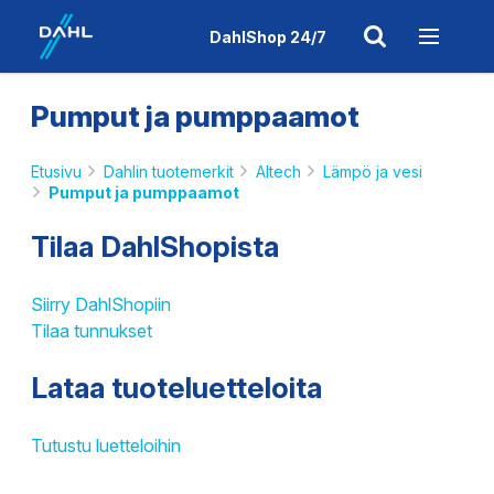
DahlShop 24/7
Pumput ja pumppaamot
Etusivu
Dahlin tuotemerkit
Altech
Lämpö ja vesi
Pumput ja pumppaamot
Tilaa DahlShopista
Siirry DahlShopiin
Tilaa tunnukset
Lataa tuoteluetteloita
Tutustu luetteloihin