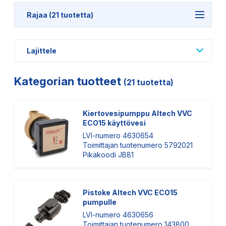
Rajaa (21 tuotetta)
Lajittele
Kategorian tuotteet
(21 tuotetta)
Kiertovesipumppu Altech VVC
ECO15 käyttövesi
LVI-numero 4630654
Toimittajan tuotenumero 5792021
Pikakoodi JB81
Pistoke Altech VVC ECO15
pumpulle
LVI-numero 4630656
Toimittajan tuotenumero 143800