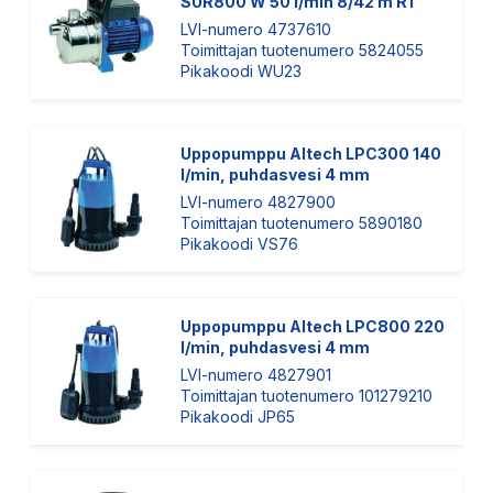
SUR800 W 50 l/min 8/42 m R1
LVI-numero 4737610
Toimittajan tuotenumero 5824055
Pikakoodi WU23
Uppopumppu Altech LPC300 140
l/min, puhdasvesi 4 mm
LVI-numero 4827900
Toimittajan tuotenumero 5890180
Pikakoodi VS76
Uppopumppu Altech LPC800 220
l/min, puhdasvesi 4 mm
LVI-numero 4827901
Toimittajan tuotenumero 101279210
Pikakoodi JP65