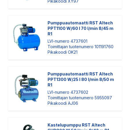
Pikakoodi XY97
Pumppuautomaatti RST Altech
PPT1100 W/60 l 70 l/min 8/45 m
R1
LVI-numero 4737601
Toimittajan tuotenumero 101191760
Pikakoodi OK21
Pumppuautomaatti RST Altech
PPT1300 W/25 l 80 l/min 8/50 m
R1
LVI-numero 4737602
Toimittajan tuotenumero 5955097
Pikakoodi AJ06
Kastelupumppu RST Altech