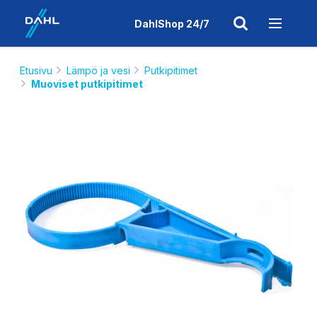
DahlShop 24/7
Etusivu
Lämpö ja vesi
Putkipitimet
Muoviset putkipitimet