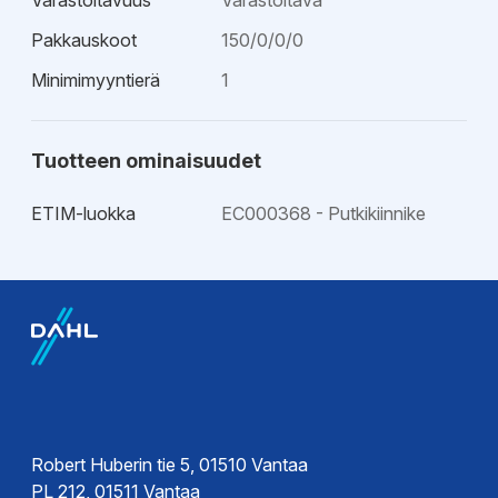
Varastoitavuus
Varastoitava
Pakkauskoot
150/0/0/0
Minimimyyntierä
1
Tuotteen ominaisuudet
ETIM-luokka
EC000368 - Putkikiinnike
Robert Huberin tie 5, 01510 Vantaa
PL 212, 01511 Vantaa