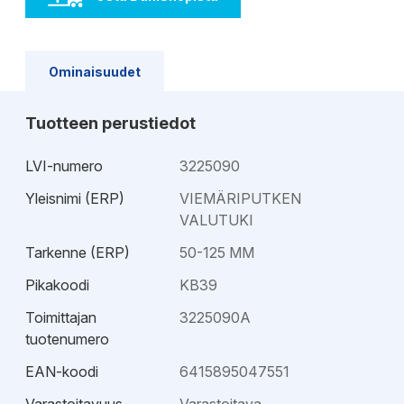
Ominaisuudet
Tuotteen perustiedot
LVI-numero
3225090
Yleisnimi (ERP)
VIEMÄRIPUTKEN
VALUTUKI
Tarkenne (ERP)
50-125 MM
Pikakoodi
KB39
Toimittajan
3225090A
tuotenumero
EAN-koodi
6415895047551