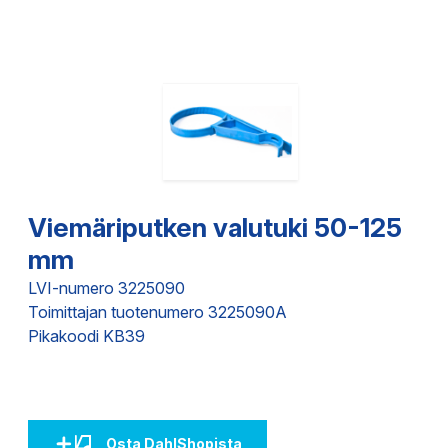
Viemäriputken valutuki 50-125
mm
LVI-numero 3225090
Toimittajan tuotenumero 3225090A
Pikakoodi KB39
Osta DahlShopista