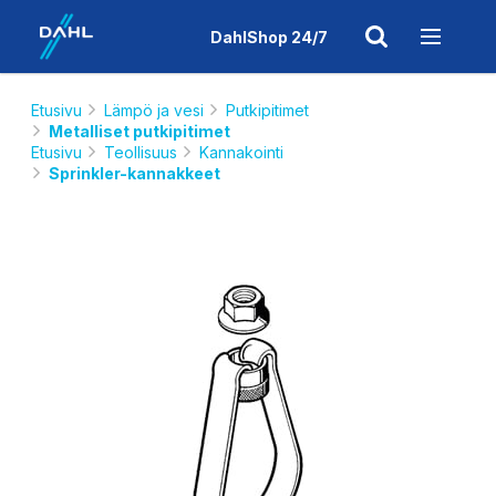
DahlShop 24/7
Etusivu
Lämpö ja vesi
Putkipitimet
Metalliset putkipitimet
Etusivu
Teollisuus
Kannakointi
Sprinkler-kannakkeet