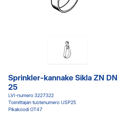
Sprinkler-kannake Sikla ZN DN
25
LVI-numero 3227322
Toimittajan tuotenumero USP25
Pikakoodi OT47