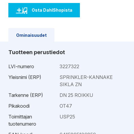
Osta DahlShopista
Ominaisuudet
Tuotteen perustiedot
LVI-numero
3227322
Yleisnimi (ERP)
SPRINKLER-KANNAKE
SIKLA ZN
Tarkenne (ERP)
DN 25 ROIKKU
Pikakoodi
OT47
Toimittajan
USP25
tuotenumero