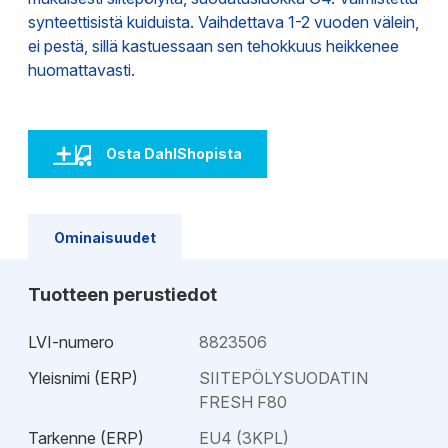
synteettisistä kuiduista. Vaihdettava 1-2 vuoden välein,
ei pestä, sillä kastuessaan sen tehokkuus heikkenee
huomattavasti.
Osta DahlShopista
Ominaisuudet
Tuotteen perustiedot
LVI-numero
8823506
Yleisnimi (ERP)
SIITEPÖLYSUODATIN
FRESH F80
Tarkenne (ERP)
EU4 (3KPL)