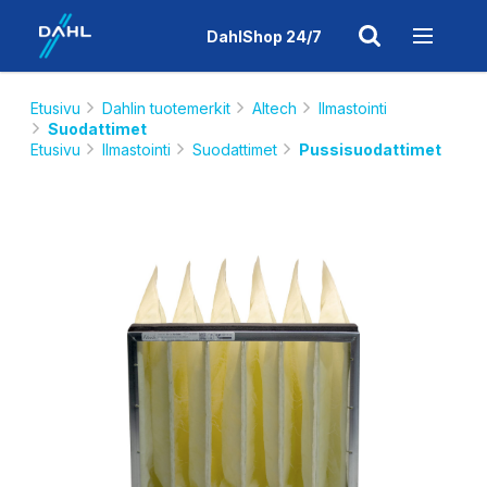
DahlShop 24/7
Etusivu
Dahlin tuotemerkit
Altech
Ilmastointi
Suodattimet
Etusivu
Ilmastointi
Suodattimet
Pussisuodattimet