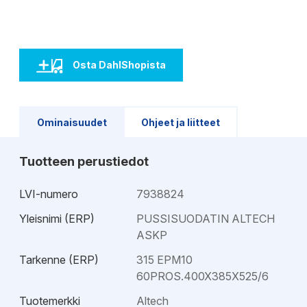
Osta DahlShopista
Ominaisuudet
Ohjeet ja liitteet
Tuotteen perustiedot
LVI-numero
7938824
Yleisnimi (ERP)
PUSSISUODATIN ALTECH
ASKP
Tarkenne (ERP)
315 EPM10
60PROS.400X385X525/6
Tuotemerkki
Altech