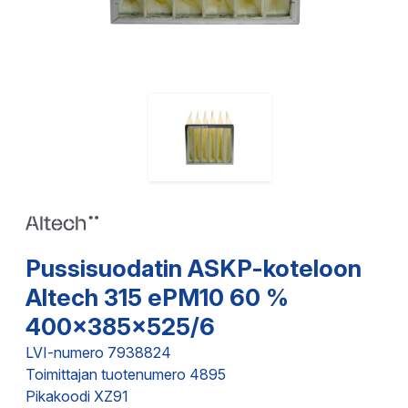
Pussisuodatin ASKP-koteloon
Altech 315 ePM10 60 %
400x385x525/6
LVI-numero 7938824
Toimittajan tuotenumero 4895
Pikakoodi XZ91