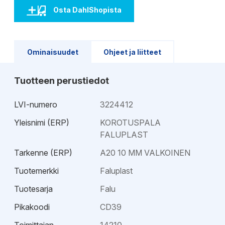
Osta DahlShopista
Ominaisuudet
Ohjeet ja liitteet
Tuotteen perustiedot
LVI-numero
3224412
Yleisnimi (ERP)
KOROTUSPALA
FALUPLAST
Tarkenne (ERP)
A20 10 MM VALKOINEN
Tuotemerkki
Faluplast
Tuotesarja
Falu
Pikakoodi
CD39