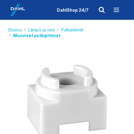
DahlShop 24/7
Etusivu
Lämpö ja vesi
Putkipitimet
Muoviset putkipitimet