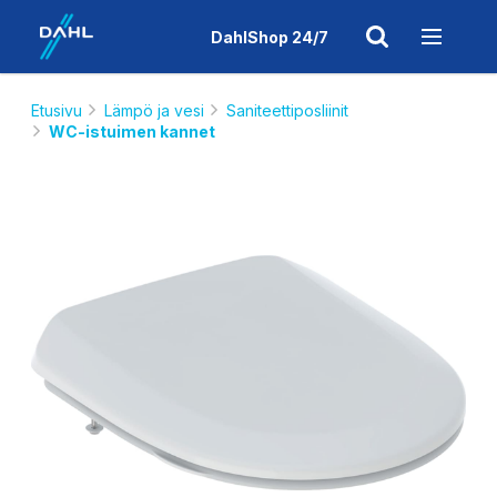
DahlShop 24/7
Etusivu
Lämpö ja vesi
Saniteettiposliinit
WC-istuimen kannet