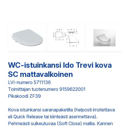
WC-istuinkansi Ido Trevi kova
SC mattavalkoinen
LVI-numero 5711136
Toimittajan tuotenumero 9159622001
Pikakoodi ZF39
Kova istuinkansi saranapaketilla (helposti irroitettava
eli Quick Release tai kiinteästi asennettava).
Pehmeästi sulkeutuvaa (Soft Close) mallia. Kannen