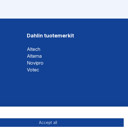
Dahlin tuotemerkit
Altech
Alterna
Novipro
Votec
Accept all