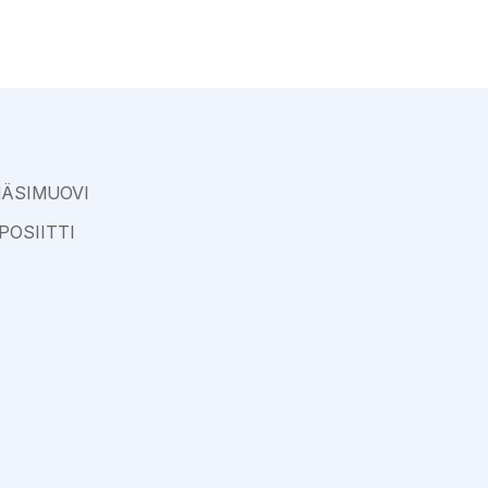
Varkaus
NÄSIMUOVI
POSIITTI