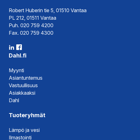
Tyyppihyväksyntä
Robert Huberin tie 5, 01510 Vantaa
PL 212, 01511 Vantaa
Puh. 020 759 4200
Fax. 020 759 4300
Dahl.fi
Myynti
Asiantuntemus
Vastuullisuus
Asiakkaaksi
Dahl
Tuoteryhmät
Lämpö ja vesi
Ilmastointi