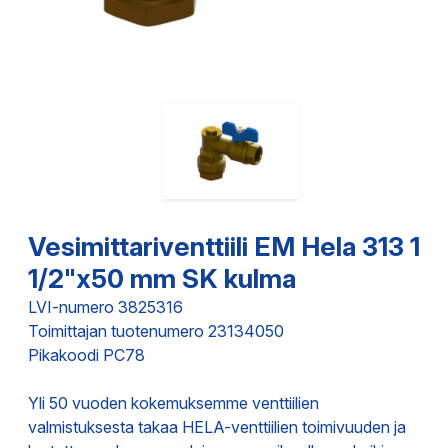
Vesimittariventtiili EM Hela 313 1
1/2"x50 mm SK kulma
LVI-numero 3825316
Toimittajan tuotenumero 23134050
Pikakoodi PC78
Yli 50 vuoden kokemuksemme venttiilien
valmistuksesta takaa HELA-venttiilien toimivuuden ja