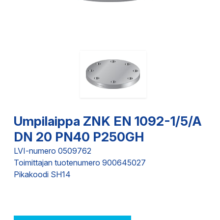
Umpilaippa ZNK EN 1092-1/5/A
DN 20 PN40 P250GH
LVI-numero 0509762
Toimittajan tuotenumero 900645027
Pikakoodi SH14