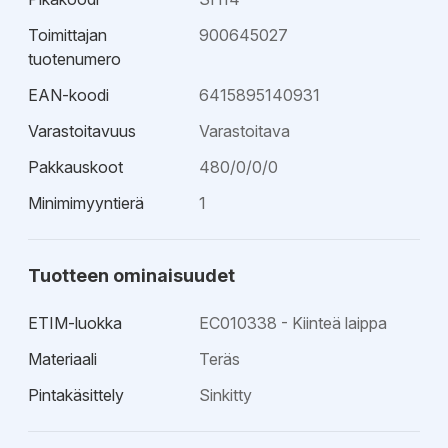
Toimittajan
900645027
tuotenumero
EAN-koodi
6415895140931
Varastoitavuus
Varastoitava
Pakkauskoot
480/0/0/0
Minimimyyntierä
1
Tuotteen ominaisuudet
ETIM-luokka
EC010338 - Kiinteä laippa
Materiaali
Teräs
Pintakäsittely
Sinkitty