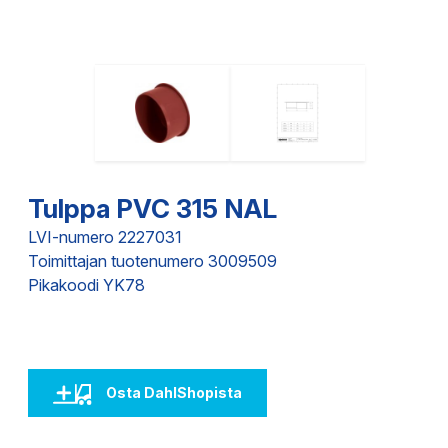
Tulppa PVC 315 NAL
LVI-numero 2227031
Toimittajan tuotenumero 3009509
Pikakoodi YK78
Osta DahlShopista