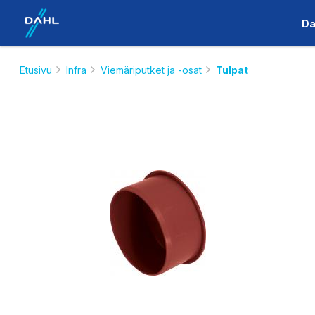
Da
Etusivu
Infra
Viemäriputket ja -osat
Tulpat