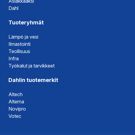
Asiakkaaksi
Dahl
Tuoteryhmät
Lämpö ja vesi
Ilmastointi
Teollisuus
Infra
Työkalut ja tarvikkeet
Dahlin tuotemerkit
Altech
Alterna
Novipro
Votec