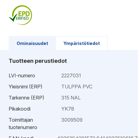
Ominaisuudet
Ympäristötiedot
Tuotteen perustiedot
LVI-numero
2227031
Yleisnimi (ERP)
TULPPA PVC
Tarkenne (ERP)
315 NAL
Pikakoodi
YK78
Toimittajan
3009509
tuotenumero