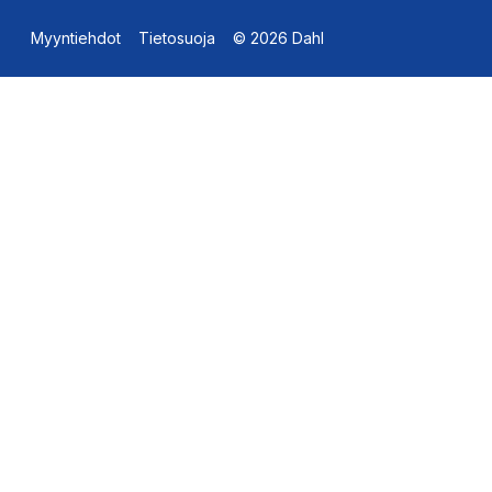
Myyntiehdot
Tietosuoja
© 2026 Dahl