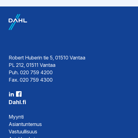
EPD-ympäristötiedot
EPD-
ympäristöseloste
Robert Huberin tie 5, 01510 Vantaa
PL 212, 01511 Vantaa
Puh. 020 759 4200
Fax. 020 759 4300
Dahl.fi
Myynti
Asiantuntemus
Vastuullisuus