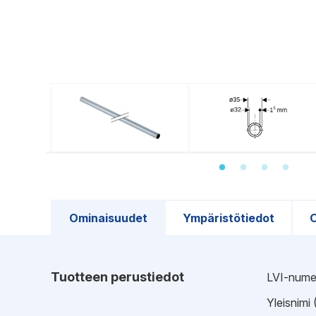
Ominaisuudet
Ympäristötiedot
O
Tuotteen perustiedot
LVI-nume
Yleisnimi