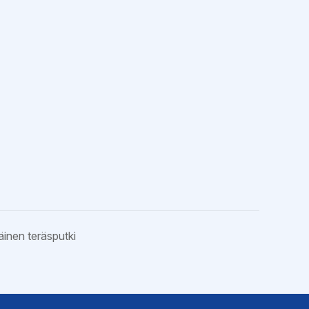
inen teräsputki