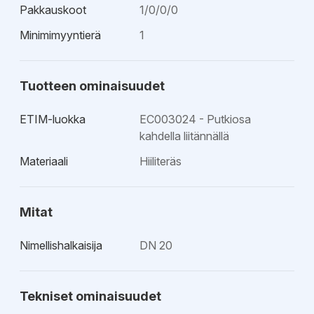
Pakkauskoot
1/0/0/0
Minimimyyntierä
1
Tuotteen ominaisuudet
ETIM-luokka
EC003024 - Putkiosa
kahdella liitännällä
Materiaali
Hiiliteräs
Mitat
Nimellishalkaisija
DN 20
Tekniset ominaisuudet