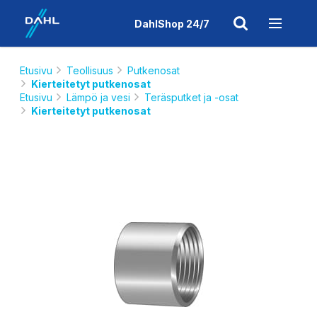
DahlShop 24/7
Etusivu
Teollisuus
Putkenosat
Kierteitetyt putkenosat
Etusivu
Lämpö ja vesi
Teräsputket ja -osat
Kierteitetyt putkenosat