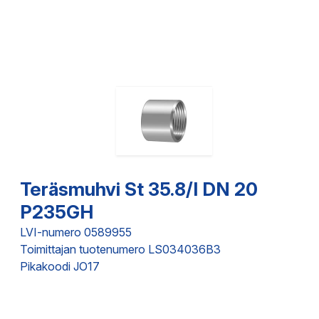
Teräsmuhvi St 35.8/I DN 20
P235GH
LVI-numero 0589955
Toimittajan tuotenumero LS034036B3
Pikakoodi JO17