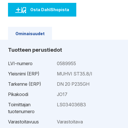
Osta DahlShopista
Ominaisuudet
Tuotteen perustiedot
LVI-numero
0589955
Yleisnimi (ERP)
MUHVI ST35.8/I
Tarkenne (ERP)
DN 20 P235GH
Pikakoodi
JO17
Toimittajan
LS034036B3
tuotenumero
Varastoitavuus
Varastoitava