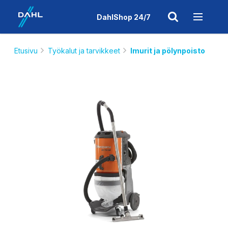
DahlShop 24/7
Etusivu
Työkalut ja tarvikkeet
Imurit ja pölynpoisto