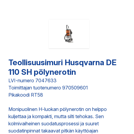
Teollisuusimuri Husqvarna DE
110 SH pölynerotin
LVI-numero 7047633
Toimittajan tuotenumero 970509601
Pikakoodi RT58
Monipuolinen H-luokan pölynerotin on helppo
kuljettaa ja kompakti, mutta silti tehokas. Sen
kolmivaiheinen suodatusprosessi ja suuret
suodatinpinnat takaavat pitkän käyttöajan