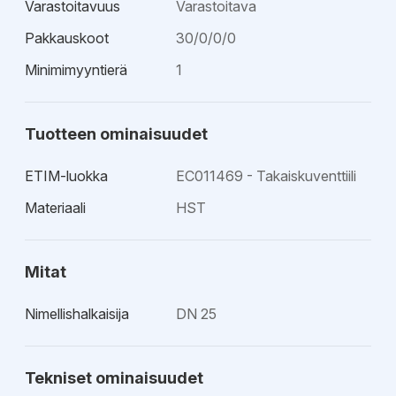
Varastoitavuus
Varastoitava
Pakkauskoot
30/0/0/0
Minimimyyntierä
1
Tuotteen ominaisuudet
ETIM-luokka
EC011469 - Takaiskuventtiili
Materiaali
HST
Mitat
Nimellishalkaisija
DN 25
Tekniset ominaisuudet