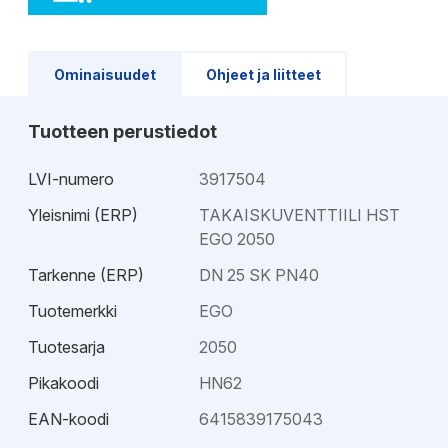
Ominaisuudet
Ohjeet ja liitteet
Tuotteen perustiedot
LVI-numero
3917504
Yleisnimi (ERP)
TAKAISKUVENTTIILI HST
EGO 2050
Tarkenne (ERP)
DN 25 SK PN40
Tuotemerkki
EGO
Tuotesarja
2050
Pikakoodi
HN62
EAN-koodi
6415839175043