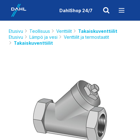
DahlShop 24/7
Etusivu
Teollisuus
Venttiilit
Takaiskuventtiilit
Etusivu
Lämpö ja vesi
Venttiilit ja termostaatit
Takaiskuventtiilit