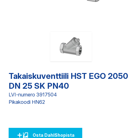
Takaiskuventtiili HST EGO 2050
DN 25 SK PN40
LVI-numero 3917504
Pikakoodi HN62
Osta DahlShopista