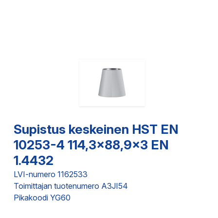
Supistus keskeinen HST EN
10253-4 114,3x88,9x3 EN
1.4432
LVI-numero 1162533
Toimittajan tuotenumero A3JI54
Pikakoodi YG60