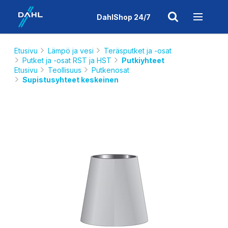
DahlShop 24/7
Etusivu
Lämpö ja vesi
Teräsputket ja -osat
Putket ja -osat RST ja HST
Putkiyhteet
Etusivu
Teollisuus
Putkenosat
Supistusyhteet keskeinen