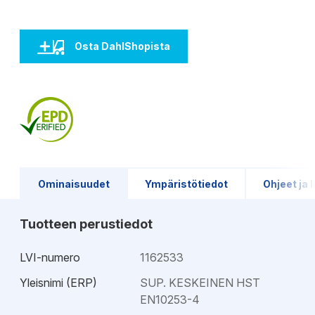
Osta DahlShopista
Ominaisuudet
Ympäristötiedot
Ohjeet ja l
Tuotteen perustiedot
LVI-numero
1162533
Yleisnimi (ERP)
SUP. KESKEINEN HST
EN10253-4