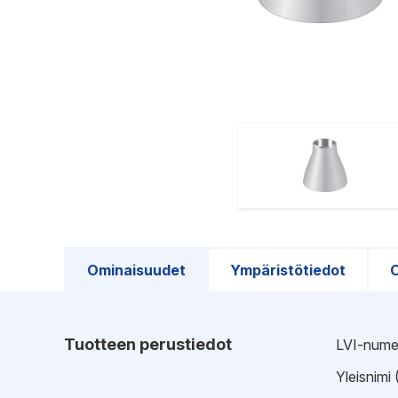
Ominaisuudet
Ympäristötiedot
O
Tuotteen perustiedot
LVI-nume
Yleisnimi