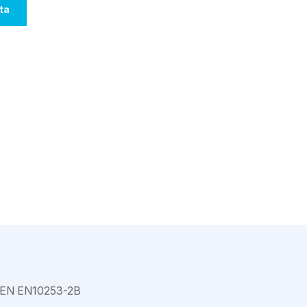
Varkaus
ta
EN EN10253-2B