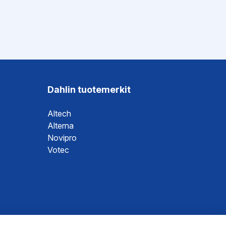
Dahlin tuotemerkit
Altech
Alterna
Novipro
Votec