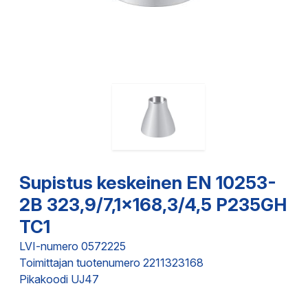
Supistus keskeinen EN 10253-
2B 323,9/7,1x168,3/4,5 P235GH
TC1
LVI-numero 0572225
Toimittajan tuotenumero 2211323168
Pikakoodi UJ47