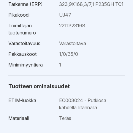
Tarkenne (ERP)
323,9X168,3/7,1 P235GH TC1
Pikakoodi
UJ47
Toimittajan
2211323168
tuotenumero
Varastoitavuus
Varastoitava
Pakkauskoot
1/0/35/0
Minimimyyntierä
1
Tuotteen ominaisuudet
ETIM-luokka
EC003024 - Putkiosa
kahdella liitännällä
Materiaali
Teräs