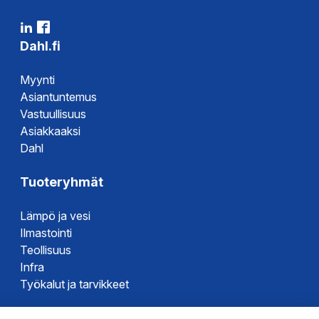
Dahl.fi
Myynti
Asiantuntemus
Vastuullisuus
Asiakkaaksi
Dahl
Tuoteryhmät
Lämpö ja vesi
Ilmastointi
Teollisuus
Infra
Työkalut ja tarvikkeet
Dahlin tuotemerkit