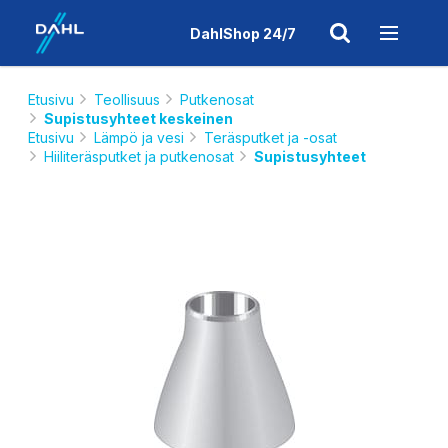
DahlShop 24/7
Etusivu
Teollisuus
Putkenosat
Supistusyhteet keskeinen
Etusivu
Lämpö ja vesi
Teräsputket ja -osat
Hiiliteräsputket ja putkenosat
Supistusyhteet