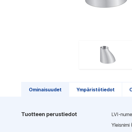
Ominaisuudet
Ympäristötiedot
O
Tuotteen perustiedot
LVI-nume
Yleisnimi