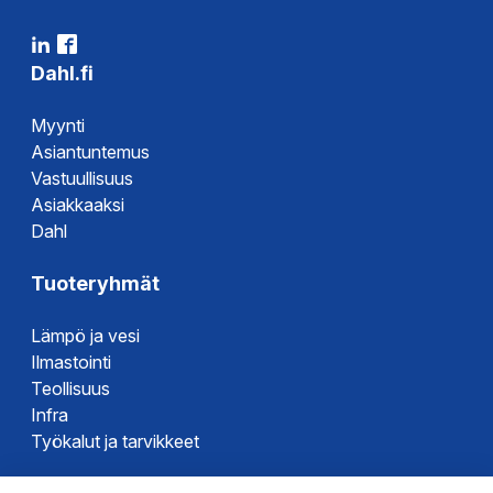
Dahl.fi
Myynti
Asiantuntemus
Vastuullisuus
Asiakkaaksi
Dahl
Tuoteryhmät
Lämpö ja vesi
Ilmastointi
Teollisuus
Infra
Työkalut ja tarvikkeet