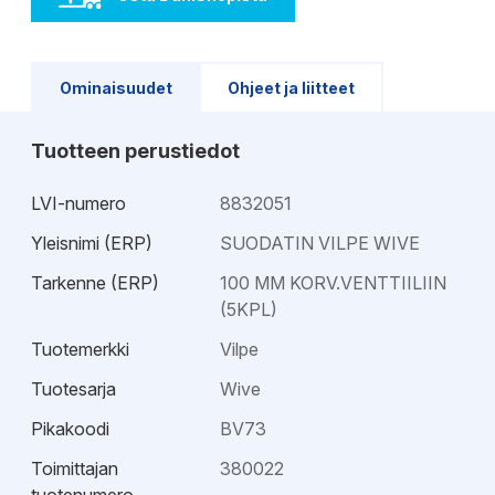
Ominaisuudet
Ohjeet ja liitteet
Tuotteen perustiedot
LVI-numero
8832051
Yleisnimi (ERP)
SUODATIN VILPE WIVE
Tarkenne (ERP)
100 MM KORV.VENTTIILIIN
(5KPL)
Tuotemerkki
Vilpe
Tuotesarja
Wive
Pikakoodi
BV73
Toimittajan
380022