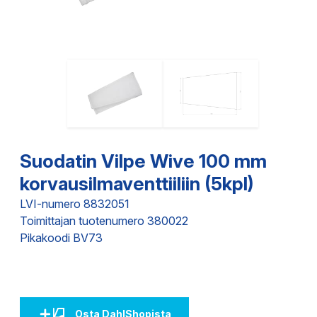
Suodatin Vilpe Wive 100 mm
korvausilmaventtiiliin (5kpl)
LVI-numero 8832051
Toimittajan tuotenumero 380022
Pikakoodi BV73
Osta DahlShopista