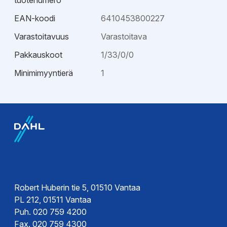
tuotenumero
EAN-koodi
6410453800227
Varastoitavuus
Varastoitava
Pakkauskoot
1/33/0/0
Minimimyyntierä
1
Ohjeet
Asennusohje
Robert Huberin tie 5, 01510 Vantaa
PL 212, 01511 Vantaa
Puh. 020 759 4200
Fax. 020 759 4300