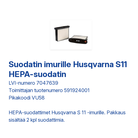
Suodatin imurille Husqvarna S11
HEPA-suodatin
LVI-numero 7047639
Toimittajan tuotenumero 591924001
Pikakoodi VU58
HEPA-suodattimet Husqvarna S 11 -imurille. Pakkaus
sisältää 2 kpl suodattimia.